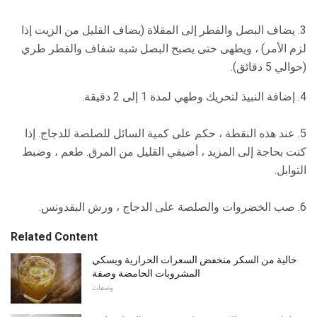
3. يضاف البصل والفطر إلى المقلاة (يضاف القليل من الزيت إذا
لزم الأمر) ، ويطهى حتى يصبح البصل شبه شفاف والفطر طري
(حوالي 5 دقائق).
4. إضافة النبيذ لتحريك وطهي لمدة 1 إلى 2 دقيقة.
5. عند هذه النقطة ، حكم على كمية السائل للصلصة للدجاج. إذا
كنت بحاجة إلى المزيد ، أضيفي القليل من المرق. طعم ، وضبط
التوابل.
6. صب الخضروات والصلصة على الدجاج ، ورش البقدونس.
Related Content
خالية من السكر منخفض السعرات الحرارية ويسكي
المشروبات الحامضة وصفة
وصفات