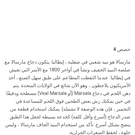
حصص
4
مارسالا هو نبيذ شعبي في صقلية ، إيطاليا. يتكون دجاج مارسالا مع
صلصة النبيذ الخفيف ونشأ في أواخر 1800 مع الأسر التي تعيش
في إيطاليا. عندما التقطت المطاعم على طبق سهل الصنع ، أخذ
الأمريكيون يلاحظون ، وهو الآن شائع في الولايات المتحدة. يتم
دهن اللحم في دجاج Marsala (أو Veal Marsala) مسطحة ودقيقًا.
في حين يمكنك رش بعض الطحين فوق اللحم للمساعدة في
التحمير ، فإن هذه الوصفة لا تشمله). يمكنك استخدام قطعة من
صدر الدجاج (أسرع وأقل كلفة) كخدعة بسيطة لجعل هذا الطبق
ينضج بشكل أسرع. تأكد من استخدام النبيذ الجاف مارسالا ، وليس
حلوة ، لحفظ السعرات الحرارية.