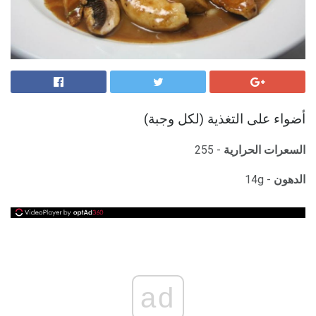
أضواء على التغذية (لكل وجبة)
السعرات الحرارية
- 255
الدهون
- 14g
ad