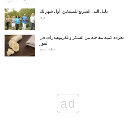
دليل البدء السريع للمبتدئين: أول شهر لك
جري
معرفة كمية مفاجئة من السكر والكربوهيدرات في
الموز
خطط الحمية
ad