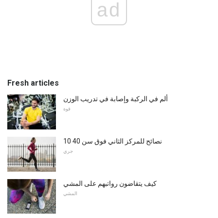
ad
Fresh articles
ألم في الركبة وإصابة في تدريب الوزن
قوة
10 نصائح للمركز الثاني فوق سن 40
جري
كيف يتقاضون رواتبهم على المشي
المشي