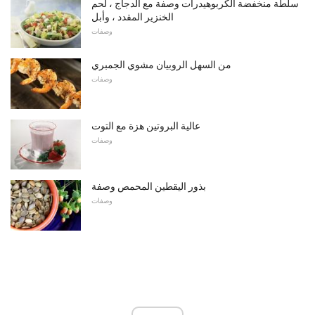
سلطة منخفضة الكربوهيدرات وصفة مع الدجاج ، لحم
الخنزير المقدد ، وأبل
وصفات
من السهل الروبيان مشوي الجمبري
وصفات
عالية البروتين هزة مع التوت
وصفات
بذور اليقطين المحمص وصفة
وصفات