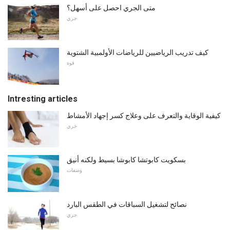
متى الجري احصل على أسهل؟
جري
كيف تدريب الرياضيين للرياضات الأولمبية الشتوية
قوة
Intresting articles
كيفية الوقاية والتعرف على وعلاج كسر إجهاد الأمشاط
جري
بسكويت كابوتشا كابوشا بسيط ولكنه أنيق
وصفات
نصائح لتشغيل السباقات في الطقس البارد
جري