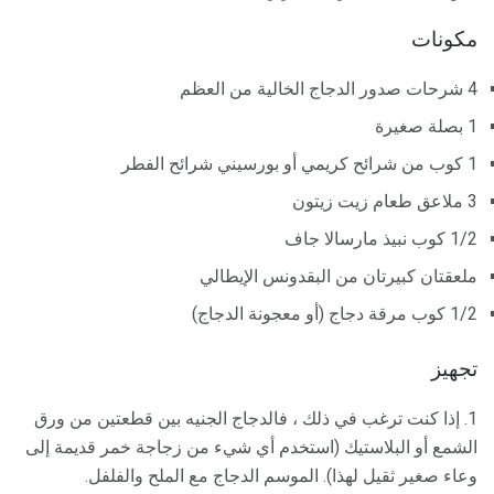
مكونات
4 شرحات صدور الدجاج الخالية من العظم
1 بصلة صغيرة
1 كوب من شرائح كريمي أو بورسيني شرائح الفطر
3 ملاعق طعام زيت زيتون
1/2 كوب نبيذ مارسالا جاف
ملعقتان كبيرتان من البقدونس الإيطالي
1/2 كوب مرقة دجاج (أو معجونة الدجاج)
تجهيز
1. إذا كنت ترغب في ذلك ، فالدجاج الجنيه بين قطعتين من ورق
الشمع أو البلاستيك (استخدم أي شيء من زجاجة خمر قديمة إلى
وعاء صغير ثقيل لهذا). الموسم الدجاج مع الملح والفلفل.