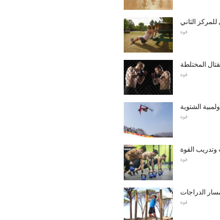
للمركز الثاني
قوة
قتال المختلطة
قوة
لمبية الشتوية
قوة
 وتدريب القوة
قوة
مسار الدراجات
قوة