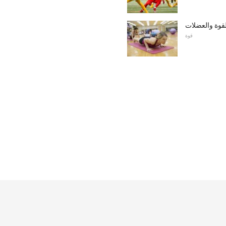
لقوة والعضلات
قوة