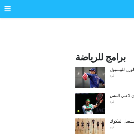
برامج للرياضة
لوزن للبيسبول
قوة
ن لاعبي التنس
قوة
 تشغيل المكوك
قوة