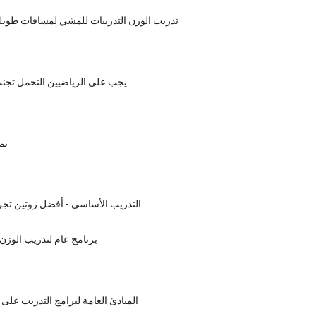
تدريب الوزن التدريبات للمشي لمسافات طويل
يجب على الرياضيين التحمل تجنب
تما
التدريب الأساسي - أفضل روتين تجر
برنامج عام لتدريب الوزن 
المبادئ العامة لبرامج التدريب على 