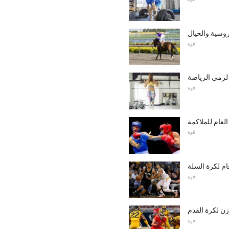
روسية والخيال
قوة
لرمي الرياضة
قوة
لعام للملاكمة
قوة
ام لكرة السلة
قوة
زن لكرة القدم
قوة