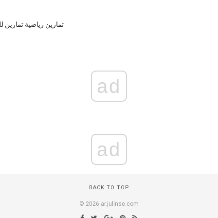
تمارين رياضية تمارين ل
ad
ad
BACK TO TOP
© 2026 ar.julinse.com