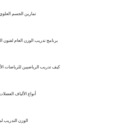
تمارين الجسم العلوي 
برنامج تدريب الوزن العام لفنون ال
كيف تدريب الرياضيين للرياضات الأو
أنواع الألياف العضلات
الوزن التدريب ل