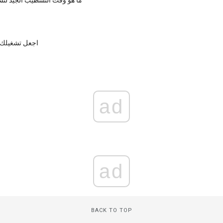
اجعل تشغيلك 
ad
ad
BACK TO TOP