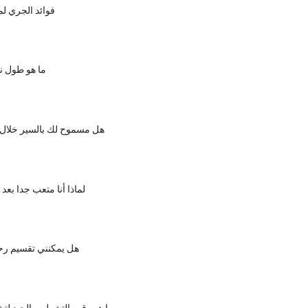
فوائد الجري ل
ما هو طول 
هل مسموح لك بالسير خلال
لماذا أنا متعب جدا بع
هل يمكنني تقسيم رحل
ما هو وقت التشطيب الجيد لتش