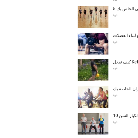
ضي الخاص بك
قوة
قوة
قوة
ان الخاصة بك
قوة
لكبار السن
قوة