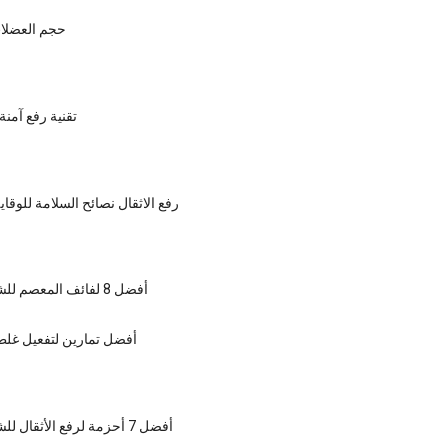
حجم العضلات
تقنية رفع آمن
رفع الاثقال نصائح السلامة للوقا
أفضل 8 لفائف المعصم للشراء في 2018
أفضل تمارين لتفعيل غل
أفضل 7 أحزمة لرفع الأثقال للشراء في 2018