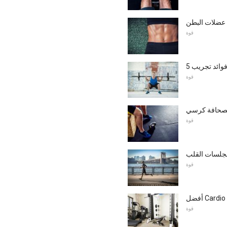
 عضلات البطن
قوة
قوة
قوة
لجلسات القلب
قوة
قوة