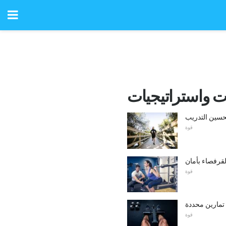
ات واستراتيجيات
قوة
قرفصاء بأمان
قوة
تمارين محددة
قوة