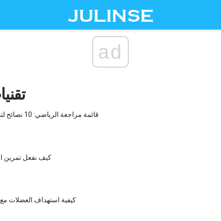
ad
تقني
قائمة مراجعة الرياضي: 10 نصائح لتحسين التدريب
كيف نفعل تمرين ال
كيفية استهداف العضلات مع 