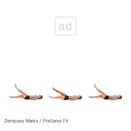
ad
Dempsey Marks / PreGame Fit