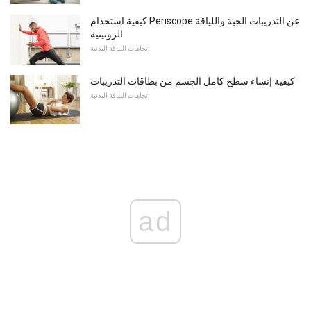
كيفية استخدام Periscope عن التدريبات الحية واللياقة
الروتينية
اتجاهات اللياقة البدنية
كيفية إنشاء سطح كامل الجسم من بطاقات التدريبات
اتجاهات اللياقة البدنية
ad