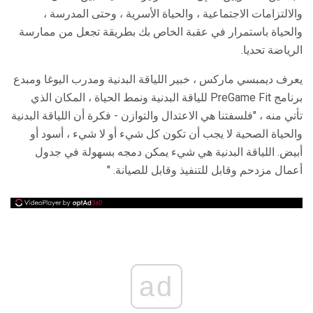
والالتزامات الاجتماعية ، والحياة الأسرية ، وحتى المدرسة ،
والحياة باستمرار في عقبة الخاص بك بطريقة تجعل من ممارسة
الرياضة تحديا.
يعرف ديمبسي ماركس ، خبير اللياقة البدنية ومدرب اليوغا ومبدع
برنامج PreGame Fit للياقة البدنية ونمط الحياة ، المكان الذي
تأتي منه ، "فلسفتنا هي الاعتدال والتوازن - فكرة أن اللياقة البدنية
والحياة الصحية لا يجب أن تكون كل شيء أو لا شيء ، أسود أو
أبيض. اللياقة البدنية هي شيء يمكن دمجه بسهولة في جدول
أعمال مزدحم وقابل للتنفيذ وقابل للصيانة. "
ad