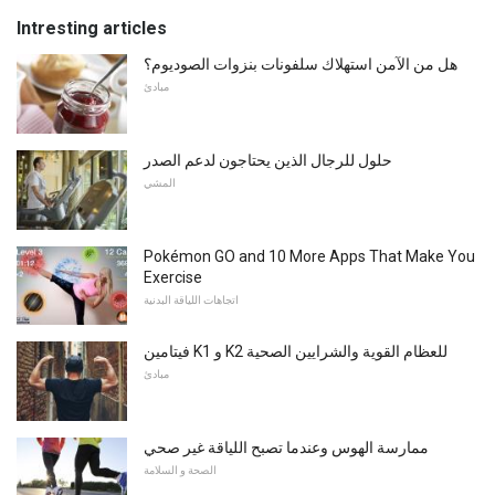
Intresting articles
هل من الآمن استهلاك سلفونات بنزوات الصوديوم؟
مبادئ
حلول للرجال الذين يحتاجون لدعم الصدر
المشي
Pokémon GO and 10 More Apps That Make You
Exercise
اتجاهات اللياقة البدنية
فيتامين K1 و K2 للعظام القوية والشرايين الصحية
مبادئ
ممارسة الهوس وعندما تصبح اللياقة غير صحي
الصحة و السلامة