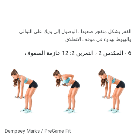
القفز بشكل متفجر صعودا ، الوصول إلى يديك على التوالي
والهبوط بهدوء في موقف الانطلاق.
6 - المكدس 2 ، التمرين 2: 12 عازمة الصفوف
Dempsey Marks / PreGame Fit