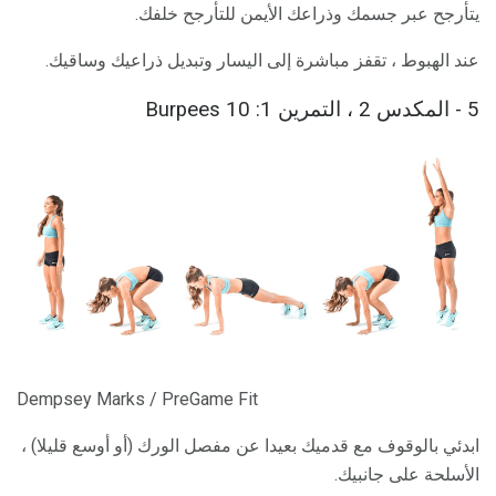
يتأرجح عبر جسمك وذراعك الأيمن للتأرجح خلفك.
عند الهبوط ، تقفز مباشرة إلى اليسار وتبديل ذراعيك وساقيك.
5 - المكدس 2 ، التمرين 1: 10 Burpees
Dempsey Marks / PreGame Fit
ابدئي بالوقوف مع قدميك بعيدا عن مفصل الورك (أو أوسع قليلا) ،
الأسلحة على جانبيك.