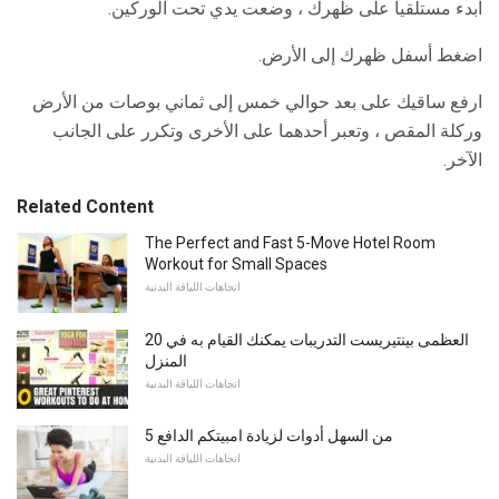
ابدء مستلقيا على ظهرك ، وضعت يدي تحت الوركين.
اضغط أسفل ظهرك إلى الأرض.
ارفع ساقيك على بعد حوالي خمس إلى ثماني بوصات من الأرض
وركلة المقص ، وتعبر أحدهما على الأخرى وتكرر على الجانب
الآخر.
Related Content
The Perfect and Fast 5-Move Hotel Room
Workout for Small Spaces
اتجاهات اللياقة البدنية
20 العظمى بينتيريست التدريبات يمكنك القيام به في
المنزل
اتجاهات اللياقة البدنية
5 من السهل أدوات لزيادة امبيتكم الدافع
اتجاهات اللياقة البدنية