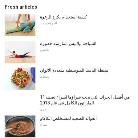
Fresh articles
كيفية استخدام بكرة الرغوة
المرونة وتمتد
السباحة بيلاتيس ممارسة حصيرة
بيلاتيس
سلطة الباستا المتوسطية متعددة الألوان
وصفات
11 من أفضل الجرائد التي يجب شراؤها لشراء نصف
الماراثون الكامل في عام 2018
جري
الفوائد الصحية لمستخلص الكاكاو
مبادئ