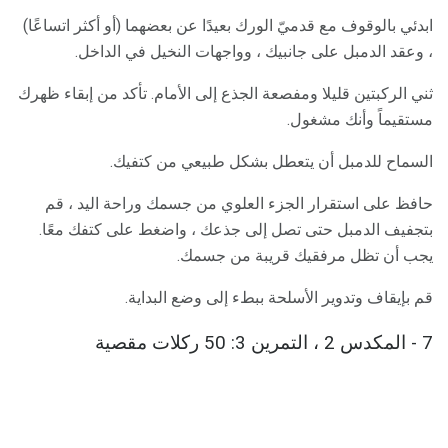
ابدئي بالوقوف مع قدميّ الورك بعيدًا عن بعضهما (أو أكثر اتساعًا)
، وعقد الدمبل على جانبيك ، وواجهات النخيل في الداخل.
ثني الركبتين قليلا ومفصعة الجذع إلى الأمام. تأكد من إبقاء ظهرك
مستقيماً وأنك مشغول.
السماح للدمبل أن يتعطل بشكل طبيعي من كتفيك.
حافظ على استقرار الجزء العلوي من جسمك وراحة اليد ، قم
بتجفيف الدمبل حتى تصل إلى جذعك ، واضغط على كتفك معًا.
يجب أن تظل مرفقيك قريبة من جسمك.
قم بإيقاف وتدوير الأسلحة ببطء إلى وضع البداية.
7 - المكدس 2 ، التمرين 3: 50 ركلات مقصية