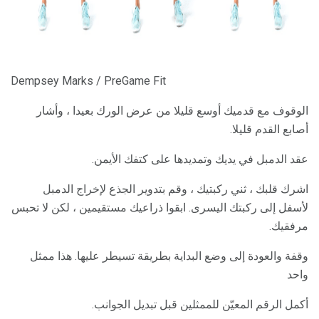
Dempsey Marks / PreGame Fit
الوقوف مع قدميك أوسع قليلا من عرض الورك بعيدا ، وأشار
أصابع القدم قليلا.
عقد الدمبل في يديك وتمديدها على كتفك الأيمن.
اشرك قلبك ، ثني ركبتيك ، وقم بتدوير الجذع لإخراج الدمبل
لأسفل إلى ركبتك اليسرى. ابقوا ذراعيك مستقيمين ، لكن لا تحبس
مرفقيك.
وقفة والعودة إلى وضع البداية بطريقة تسيطر عليها. هذا ممثل
واحد
أكمل الرقم المعيّن للممثلين قبل تبديل الجوانب.