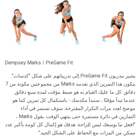
Dempsey Marks / PreGame Fit
يشير مدربون PreGame Fit إلى تدريباتهم على شكل "كدسات".
يتكون هذا التمرين الذي تقدمه Marks من مجموعتين مكونة من 7
دقائق. كل ما عليك القيام به هو ضبط مؤقت لمدة سبع دقائق.
عندما تبدأ مؤقتًا ، ستبدأ مكدسك - باستكمال كل تمرين كما هو
موضح لعدد مرات التكرار المقترحة. سوف تستمر في أداء
التمارين في دائرة مستمرة حتى ينتهي الوقت. يقول Marks ،
"افعل ما بوسعك ليس للراحة. هدفك هو إكمال كل كومة بأكبر عدد
ممكن من المرات مع الحفاظ على الشكل الجيد."