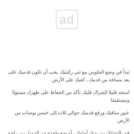
ad
تبدأ في وضع الجلوس مع ثني ركبتيك. يجب أن تكون قدميك على
بعد مسافة من قدمك ، كعبك على الأرض.
استعد قليلا لإشراك قلبك. تأكد من الحفاظ على ظهرك مستويًا
ومستقيمًا.
عبور ساقيك ورفع قدميك حوالي ثلاث إلى خمس بوصات من
الأرض.
قم بالتشابك بين يديك أمامك ، أو ضع واحدة من الدمبل بين راحة