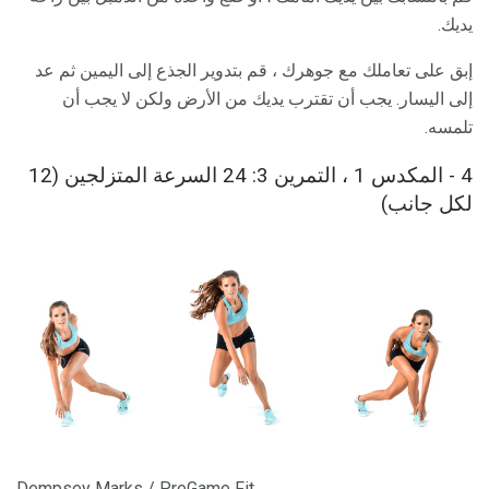
يديك.
إبق على تعاملك مع جوهرك ، قم بتدوير الجذع إلى اليمين ثم عد
إلى اليسار. يجب أن تقترب يديك من الأرض ولكن لا يجب أن
تلمسه.
4 - المكدس 1 ، التمرين 3: 24 السرعة المتزلجين (12
لكل جانب)
Dempsey Marks / PreGame Fit