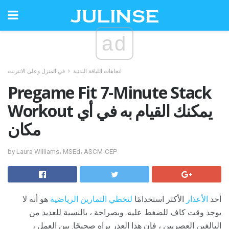
ad
اتجاهات اللياقة البدنية
في المنزل وعلى الانترنت
Pregame Fit 7-Minute Stack
Workout يمكنك القيام به في أي
مكان
by Laura Williams، MSEd، ASCM-CEP
أحد
الأعذار
الأكثر استخدامًا
لتخطي التمارين الرياضية
هو أنه لا
يوجد وقت كاف للضغط عليه. وبصراحة ، بالنسبة للعديد من
البالغين العصريين ، فإن هذا العذر يراه صحيحًا. بين العمل ،