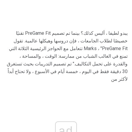
يبدو لطيفا ، أليس كذلك؟ بينما تم تصميم PreGame Fit تقنيًا
خصيصًا لطلاب الجامعات ، فإن دروسها وهيكلها عالمية. تقول
Marks ، "PreGame Fit تتعامل مع الحواجز الرئيسية الثلاثة التي
تمنع في الغالب الشباب من ممارسة: الوقت ، والمساحة ،
والقدرة على تحمل التكاليف." تم تصميم التدريبات بحيث تستغرق
30 دقيقة فقط في اليوم ، خمسة أيام في الأسبوع ، ولا تحتاج أبداً
لأكثر من
ad