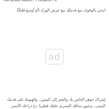
ابدئي بالوقوف مع قدميّك مع عرض الورك (أو أوسع قليلاً).
ad
إشراك جوهر الخاص بك والقفز إلى اليمين ، والهبوط على قدمك
اليمنى ، وعبور ساقك اليسرى خلفك قطريا. دع ذراعك الأيسر