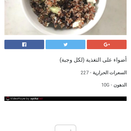
أضواء على التغذية (لكل وجبة)
السعرات الحرارية
- 227
الدهون
- 10G