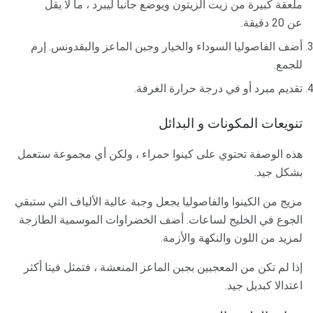
ملعقة كبيرة من زيت الزيتون ويوضع جانبا ليبرد ، ما لا يقل
عن 20 دقيقة.
أضف الفاصوليا السوداء والخيار وجبن الماعز والبقدونس. إرم
للجمع.
تقديم مبرد أو في درجة حرارة الغرفة.
تنويعات المكونات و البدائل
هذه الوصفة تحتوي على كينوا حمراء ، ولكن أي مجموعة ستعمل
بشكل جيد.
مزيج من الكينوا والفاصوليا يجعل وجبة عالية الألياف التي ستبقي
الجوع في الخليج لساعات. أضف الخضراوات الموسمية الطازجة
لمزيد من اللون والنكهة والأزمة.
إذا لم تكن من المعجبين بجبن الماعز المنعشة ، فتمثل فيتا أكثر
اعتدالا كبديل جيد.