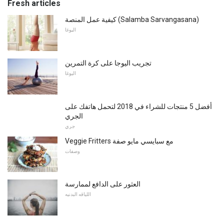
Fresh articles
كيفية عمل المنصة (Salamba Sarvangasana)
اليوغا
تجريب اليوجا على كرة التمرين
اليوغا
أفضل 5 منتجات للشراء في 2018 لتحمل هاتفك على
الجري
جري
Veggie Fritters مع سبايسي مايو صفة
وصفات
العثور على الدافع لممارسة
اللياقه البدنيه