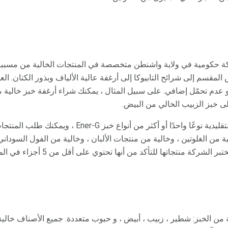
 عدم تحمّل إضافي. على سبيل المثال ، يمكنك شراء أرغفة خبز خالية
إلى خبز الزبيب الخالي من البيض.
غالبًا ما تخزن المتاجر الكبرى التقليدية نوعًا واحدًا أو أكثر م
 منشأة خالية من الغلوتين ، وخالية من منتجات الألبان ، وخالية من الفول السود
نتجاتها للتأكد من أنها تحتوي على أقل من 5 أجزاء في المليون من الغلوتين.
فة من الخبز: شطير ، زبيب ، أبيض ، و حبوب متعددة. جميع الأصناف خالي