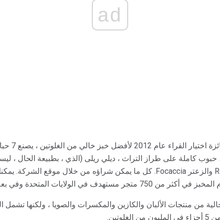
ad
كانيون بيكاوس 
حبوب كاملة على طراز التراث ، ديلي ريلى (الذي ، بطبيعة الحال ، 
الجاودار الغلوتين) ، و Rosemary والزعتر Focaccia. كل ما يمكن شراؤه من خلال مو
تجات Canyon Bakehouse خالية من منتجات الألبان والكازين والمكسرات والصويا ، ولكنها ت
لوتين.