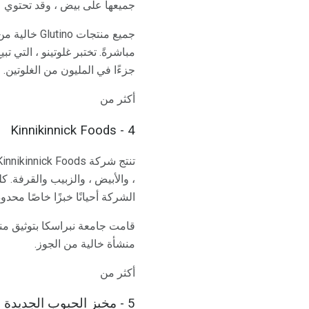
جميعها على بيض ، وقد تحتوي ع
جميع منتجا
جزءًا في المليون من الغلوتين.
أكثر من
4 - Kinnikinnick Foods
، والأبيض ، والزبيب والقرفة. ك
الشركة أحيانًا خبزًا خاصًا محد
منشأة خالية من الجوز.
أكثر من
5 - مخبز الحبوب الجديدة الخالية من الغلوتين