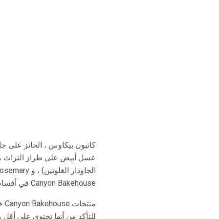
عسل أبيض على طراز التراث ، 
Canyon Bakehouse في أقسام المخبز في أكثر من 750 متجر مستهدف في الولايات المتحدة وفي بعض متاجر البقالة.
من
للتأكد من أنها تحتوي على أقل من 5 أجزاء في المليون من الغ