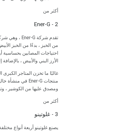
أكثر من
2 - Ener-G
احتياجات المصابين بحساسية أو
الأرز البني والأبيض ، بالإضافة 
منتجات Ener-G في
ومصدق عليها من الكوشير ، وتختبر الشركة م
أكثر من
3 - غلوتينو
يصنع غلوتينو أربعة أنواع مختل