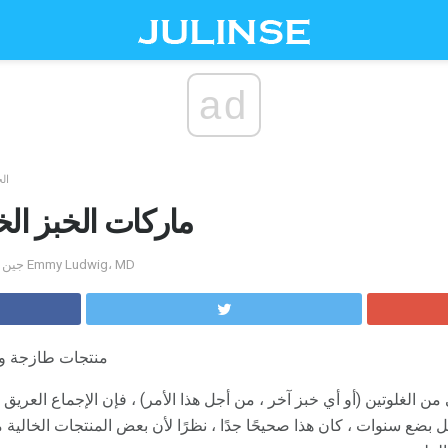
ad
ال
ماركات الخبز الخ
by جين أندرسون تم التعليق عليه بواسطة Emmy Ludwig، MD
منتجات طازجة وم
 من الغلوتين (أو أي خبز آخر ، من أجل هذا الأمر) ، فإن الإجماع العريق 
 بضع سنوات ، كان هذا صحيحًا جدًا ، نظرًا لأن بعض المنتجات الخالية