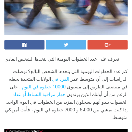
تعرف على عدد الخطوات اليومية التي يتخذها الشخص العادي
كم عدد الخطوات اليومية التي يتخذها الشخص البالغ؟ توصلت
الدراسات إلى أن متوسط ​​عمر
الفرد في
الولايات المتحدة يجعله
في منتصف الطريق إلى مستوى
10000 خطوة في اليوم
، على
الرغم من أن أولئك الذين يرتدون
جهاز مراقبة النشاط أو عداد
الخطوات يبدو أنهم يسجلون المزيد من الخطوات في اليوم الواحد.
إذا كنت تمشي بين 5،000 و 7000 خطوة في اليوم ، فأنت أمريكي
متوسط.