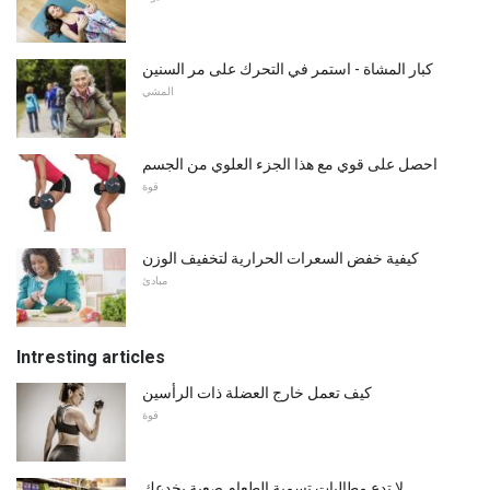
كبار المشاة - استمر في التحرك على مر السنين
المشي
احصل على قوي مع هذا الجزء العلوي من الجسم
قوة
كيفية خفض السعرات الحرارية لتخفيف الوزن
مبادئ
Intresting articles
كيف تعمل خارج العضلة ذات الرأسين
قوة
لا تدع مطالبات تسمية الطعام صعبة يخدعك