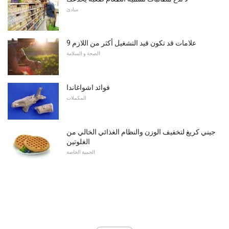
مبادئ
9 علامات قد تكون قيد التشغيل أكثر من اللازم
الصحة و السلامة
فوائد اشواغاندا
المكملات
جيني كريغ لتخفيف الوزن والنظام الغذائي الخالي من
الغلوتين
الحمية الخاصة