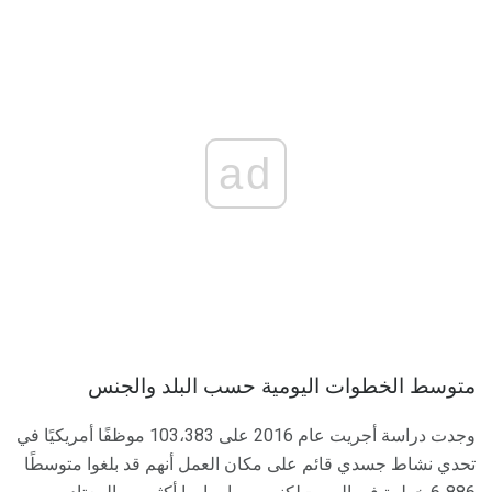
ad
متوسط ​​الخطوات اليومية حسب البلد والجنس
وجدت دراسة أجريت عام 2016 على 103،383 موظفًا أمريكيًا في
تحدي نشاط جسدي قائم على مكان العمل أنهم قد بلغوا متوسطًا