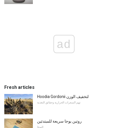
ad
Fresh articles
Hoodia Gordonii لتخفيف الوزن
تهم السعرات الحرارية وحقائق التغذية
روتين يوجا سريعة للمبتدئين
اليوغا