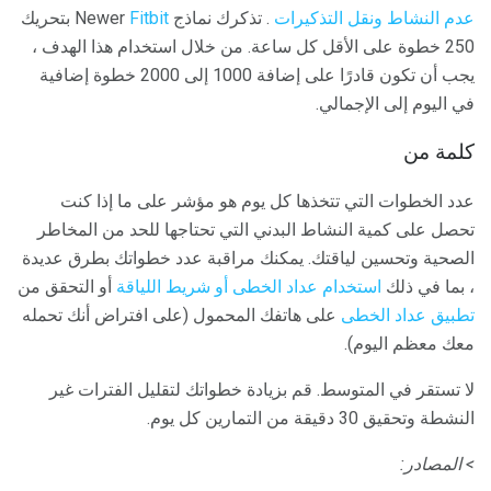
عدم النشاط ونقل التذكيرات
. تذكرك نماذج Newer
Fitbit
بتحريك
250 خطوة على الأقل كل ساعة. من خلال استخدام هذا الهدف ،
يجب أن تكون قادرًا على إضافة 1000 إلى 2000 خطوة إضافية
في اليوم إلى الإجمالي.
كلمة من
عدد الخطوات التي تتخذها كل يوم هو مؤشر على ما إذا كنت
تحصل على كمية النشاط البدني التي تحتاجها للحد من المخاطر
الصحية وتحسين لياقتك. يمكنك مراقبة عدد خطواتك بطرق عديدة
، بما في ذلك
استخدام عداد الخطى أو شريط اللياقة
أو التحقق من
تطبيق عداد الخطى
على هاتفك المحمول (على افتراض أنك تحمله
معك معظم اليوم).
لا تستقر في المتوسط. قم بزيادة خطواتك لتقليل الفترات غير
النشطة وتحقيق 30 دقيقة من التمارين كل يوم.
> المصادر: