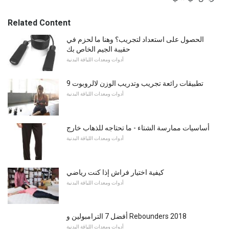
Related Content
الحصول على استعداد لتجريب؟ وهنا ما لحزم في
حقيبة الجيم الخاص بك
أدوات ومعدات اللياقة البدنية
9 تطبيقات رائعة تجريب وتدريب الوزن لالروبوت
أدوات ومعدات اللياقة البدنية
أساسيات ممارسة الشتاء - ما تحتاجه للذهاب خارج
أدوات ومعدات اللياقة البدنية
كيفية اختيار فراش إذا كنت رياضي
أدوات ومعدات اللياقة البدنية
أفضل 7 الترامبولين و Rebounders 2018
أدوات ومعدات اللياقة البدنية