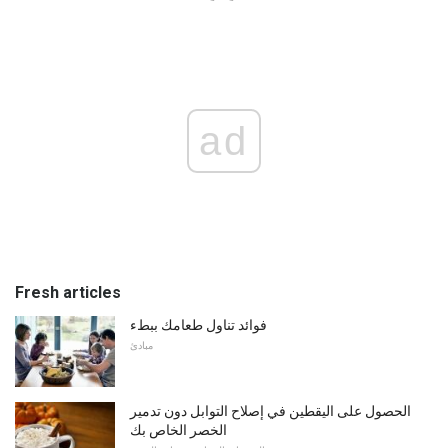
ad
Fresh articles
فوائد تناول طعامك ببطء
مبادئ
الحصول على اليقطين في إصلاح التوابل دون تدمير
الخصر الخاص بك