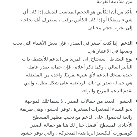
من ملاءمة الفرقة.
تأكد من أن الكأس هو الحجم المناسب لثدييك. إذا كان أي
شيء منتفخًا أو إذا كان الكأس يرقب ، ستعرف أنك بحاجة
إلى تجربة حجم مختلف.
الدعم
: إذا كنت أصغر في الصدر ، فإن بعض الأشياء التي يجب
وضعها في الاعتبار هي:
نوع النشاط - ستحتاج إلى المزيد من الدعم للأنشطة ذات
التأثير العالي ، وكما ذكر أعلاه ، فإن حمالة صدر عاملة
جيدة تمنحك الدعم لأي شيء تقريبًا. واحدة من المفضلة
هي حمالة صدر تي-باك الرياضية على شكل بطل ، والتي
تقدم الدعم المريح والراحة.
الحشو - العديد من حمالات الصدر ، لا سيما تلك الموجهة
نحو النساء الصغيرات الصغيرة ، توفر الحشو ، وهي طريقة
رائعة للحصول على الدعم مع تجنب مظهر المسطح
الأحادي المسطح. أفضل خيار لك هنا هو حمالة الصدر
كومفورت أليكسيز الرياضية المتحركة ، والتي توفر حشوة