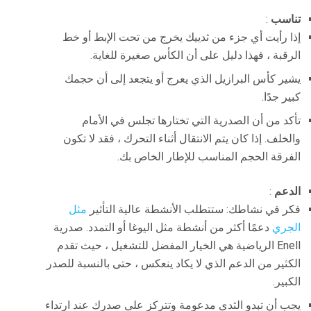
تناسب
:
إذا رأيت أي جزء من ثدييك يخرج من تحت الإبط أو خط
الرقبة ، فهذا دليل على أن الكأس صغيرة للغاية.
يشير كأس البرازيل الذي يعرج أو يتجعد إلى أن حجمك
كبير جدًا.
تأكد من أن الصدرية التي تختارها تجلس في الأمام
والخلف. إذا كان يتم الانتقال أثناء التحرك ، فقد لا تكون
الفرقة الحجم المناسب للإطار الخاص بك.
الدعم
:
فكر في نشاطك: ستتطلب الأنشطة عالية التأثير
مثل
الجري
دعمًا أكثر من أنشطة مثل اليوغا أو التمدد. صدرية
Enell الرياضية هي الخيار المفضل للتشغيل ، حيث تقدم
الكثير من الدعم الذي لا يكاد ينعكس ، حتى بالنسبة للصدر
الكبير.
يجب أن تبدو الثدي مدعومة وتتركز على صدرك عند ارتداء