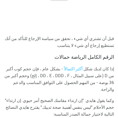
قبل أن تشتري أي شيء ، تحقق من سياسة الإرجاع للتأكد من أنك
تستطيع إرجاع أي شيء لا يتناسب.
الرقم الكامل الرياضة حمالات
إذا كان لديك شكل
أكثر اكتمالاً
- بشكل عام ، فإن حجم كوب أكبر
من D (على سبيل المثال ، DD ، E ، DDD ، F ، إلخ) وحجم أكبر من
36 بوصة - من المهم الحصول على التوافق المناسب والدعم
والراحة.
وكما يقول هايدي: "إن ارتداء مقاسك الصحيح أمر حيوي. إن ارتداء"
حجم الأحلام "ليس بنفس أهمية صحة ثدييك." يقترح هايدي النصائح
التالية لاختيار حمالة الصدر المناسبة: