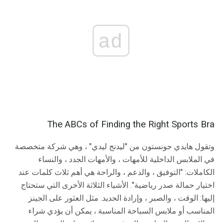
ad
The ABCs of Finding the Right Sports Bra
وتقول هايدي جونستون من "ليدنج ليدي" ، وهي شركة متخصصة
في الملابس الداخلية للأمهات ، والأمهات الجدد ، والنساء
الكاملات: "التوفيق ، والدعم ، والراحة هي أهم ثلاث كلمات عند
اختيار حمالة صدر رياضية". الأشياء الثلاثة الأخرى التي ستحتاج
إليها: الوقت ، والصبر ، وإرادة الحديد. مثل العثور على الجينز
المناسب أو ملابس السباحة المناسبة ، يمكن أن يؤدي شراء