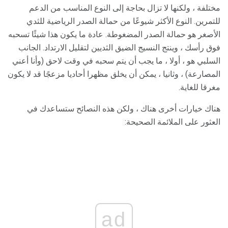
مختلفة ، ولكنها لا تزال بحاجة إلى النوع المناسب من الدعم
للتمرين. النوع الأكثر شيوعًا من حمالة الصدر الرياضية للثدي
الأصغر هو حمالة الصدر المضغوطة. عادة ما يكون هذا شيئًا تسحبه
فوق رأسك ، وينتج النسيج الضيق الثديين لتقليل الارتداد. الجانب
السلبي هو ، أولا ، ما يجب أن يتم سحبه في وقت لاحق (وأنا أعني
المصارعة) ، وثانيا ، يمكن أن يخلق مظهرا أحاديا مزعجًا قد لا يكون
مغرقا للغاية.
هناك خيارات أخرى هناك ، ولكن هذه النصائح ستساعدك في
العثور على الملائمة الصحيحة:
ad