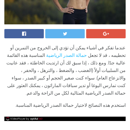
عندما تفكر في أشياء يمكن أن تؤدي إلى الخروج من التمرين أو
تحطيمه ، قد لا تجعل
حمالة الصدر الرياضية
المناسبة هذه القائمة
عالية جدًا. ومع ذلك ، إذا سبق لك أن ارتديت الخاطئة ، فقد عانيت
من السلبيات أولاً (الغضب ، والضغط ، والترهل ، والحفر ،
والانزعاج العام). سواء كنت صغير الحجم أو كبير الصدر ، سواء
كنت تمارس اليوغا أو تدير سباقات الماراثون ، يمكنك العثور على
حمالة الصدر الرياضية المثالية لكل من الراحة والدعم.
استخدم هذه النصائح لاختيار حمالة الصدر الرياضية المناسبة.