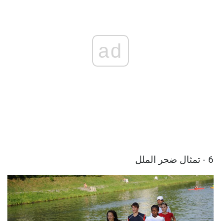
ad
6 - تمثال ضجر الملل