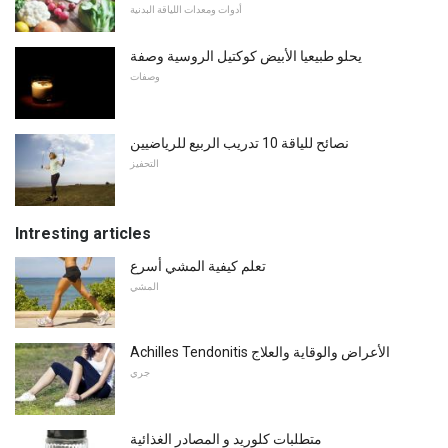
أدوات ومعدات اللياقة البدنية
يحلو طبيعيا الأبيض كوكتيل الروسية وصفة
وصفات
نصائح للياقة 10 تدريب الربيع للرياضيين
التحفيز
Intresting articles
تعلم كيفية المشي أسرع
المشي
Achilles Tendonitis الأعراض والوقاية والعلاج
جري
متطلبات كلوريد و المصادر الغذائية