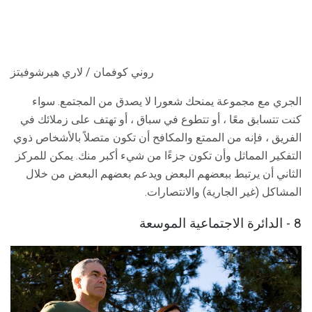
روني كوفمان / لاري هيرشوفيتز
الجري مع مجموعة يمنحك شعورا لا يصدق من المجتمع. سواء
كنت تتسابق معًا ، أو تتطوع في سباق ، أو تهتف على زملائك في
الفريق ، فإنه من الممتع والمكافح أن تكون متصلاً بالأشخاص ذوي
التفكير المماثل وأن تكون جزءًا من شيء أكبر منك. يمكن للمركز
الثاني أن يرتبط ببعضهم البعض ويدعم بعضهم البعض من خلال
المشاكل (غير الجارية) والانتصارات.
8 - الدائرة الاجتماعية الموسعة