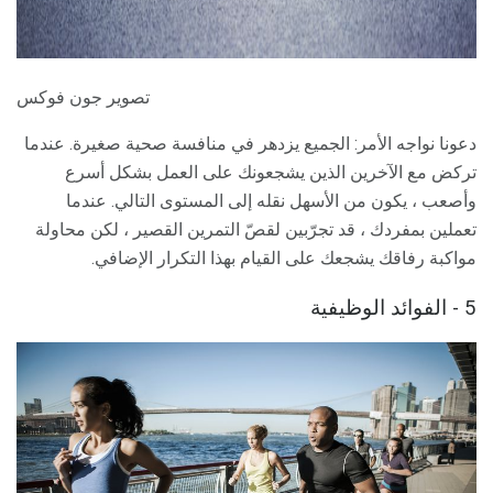
تصوير جون فوكس
دعونا نواجه الأمر: الجميع يزدهر في منافسة صحية صغيرة. عندما
تركض مع الآخرين الذين يشجعونك على العمل بشكل أسرع
وأصعب ، يكون من الأسهل نقله إلى المستوى التالي. عندما
تعملين بمفردك ، قد تجرّبين لقصّ التمرين القصير ، لكن محاولة
مواكبة رفاقك يشجعك على القيام بهذا التكرار الإضافي.
5 - الفوائد الوظيفية