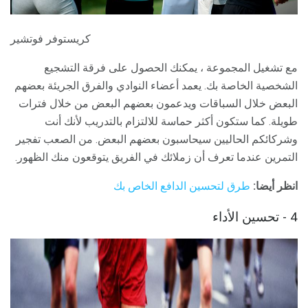
كريستوفر فوتشير
مع تشغيل المجموعة ، يمكنك الحصول على فرقة التشجيع
الشخصية الخاصة بك. يعمد أعضاء النوادي والفرق الجريئة بعضهم
البعض خلال السباقات ويدعمون بعضهم البعض من خلال فترات
طويلة. كما ستكون أكثر حماسة للالتزام بالتدريب لأنك أنت
وشركائكم الحاليين سيحاسبون بعضهم البعض. من الصعب تفجير
التمرين عندما تعرف أن زملائك في الفريق يتوقعون منك الظهور.
انظر أيضا:
طرق لتحسين الدافع الخاص بك
4 - تحسين الأداء