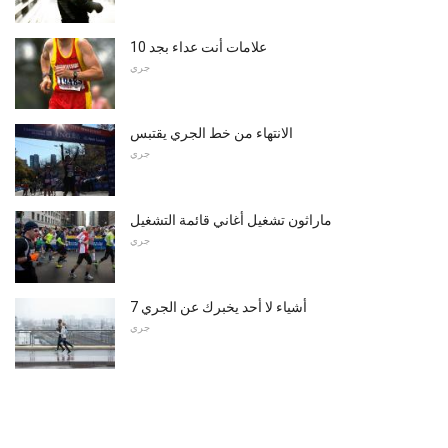
10 علامات أنت عداء بجد
جري
الانتهاء من خط الجري يقتبس
جري
ماراثون تشغيل أغاني قائمة التشغيل
جري
7 أشياء لا أحد يخبرك عن الجري
جري