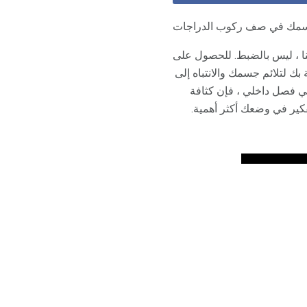
ع جسمك في صف ركوب الدراجات
ا ، ليس بالضبط. للحصول على
ك لتلائم جسمك والانتباه إلى
في فصل داخلي ، فإن كثافة
فكير في وضعك أكثر أهمية.