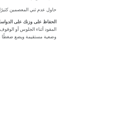
حاول عدم ثني المعصمين كثيرًا
الحفاظ على وزنك على الدواسا
المقود أثناء الجلوس أو الوقو
وضعية مستقيمة ويضع ضغطًا مف