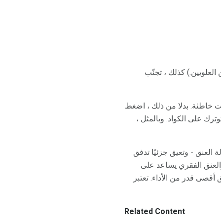
علويين.) كذلك ، تجنّب
 خاطئة. بدلا من ذلك ، اضغط
رك على الكواد. وبالمثل ،
العنق - وتعيق جزئيًا تدفق
والعنق الفقري يساعد على
قصى قدر من الأداء. تعتبر
Related Content