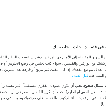
في فئة الدراجات الخاصة بك
 السرج.
المفصلة إلى الأمام في الوركين وإشراك عضلات البطن الخا
ركبتيك مع الوركين والقدمين ، سواء كنت تجلس في وضع الجلوس أو في
لى تعديل موضع مقعدك. إذا كان عقبك غير مريح أو قرحة بعد التمرين ،
المساعدة
قبل الصف
.
م بشكل صحيح.
يجب أن يكون عمودك الفقري مستقيماً ، غير مستدير أو 
 لا تشعر بالعنق أو الظهر). يجب أن يكون الكتفين مسترخين أو منخفض
فيف في مرفقيك أثناء الركوب والحفاظ على مرفقيك بما يتماشى مع 
!).