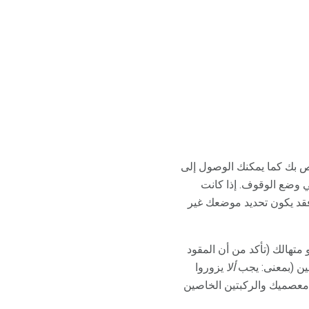
ص بك كما يمكنك الوصول إلى
 وضع الوقوف. إذا كانت
 فقد يكون تحديد موضعك غير
متهالك (تأكد من أن المقود
ين (بمعنى: يجب
ألا
يزوروا
معصميك والركبتين الخاصين