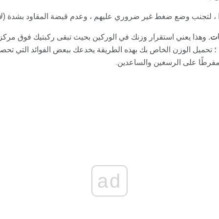
 ، لتجنب وضع ضغط غير ضروري عليهم ، وعدم قبضة المقاود بشدة (لا 
ت.
وهذا يعني استقرار وزنك في الوركين بحيث تبقى ركبتيك فوق مركز 
ف ؛ تحميل الوزن الخاص بك بهذه الطريقة يخدعك ببعض الفوائد التي تح
رطًا على الرسغين والساعدين.
ad