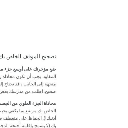
تصحيح الموقف الخاص بك 
ضع مؤخرتك على أوسع جزء من
المقاود. يجب أن تكون محاذاة 
متجهة إلى الجانب ، قد تحتاج إ
صحيح. اطلب من مدرسك بعض 
محاذاة الجزء العلوي من الجس
الخاص بك مرتفع بما يكفي بحيث
أذنيك!). الحفاظ على منعطف ط
بك (لا يسمح بإقامة أجنحة الدجاج