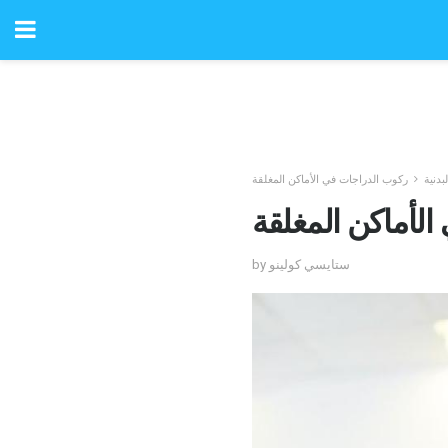
بدنية
ركوب الدراجات في الأماكن المغلقة
لأماكن المغلقة
by ستايسي كولينو