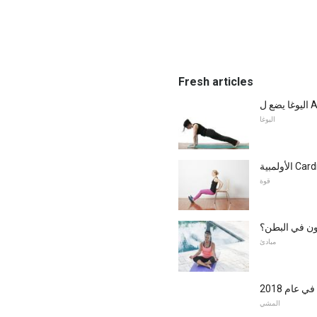
Fresh articles
اليوغا
قوة
هون في البطن؟
مبادئ
المشي