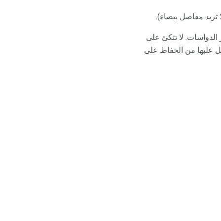
تريد مفاصل بيضاء).
الدواسات. لا تتكئ على
صل عليها من الحفاظ على