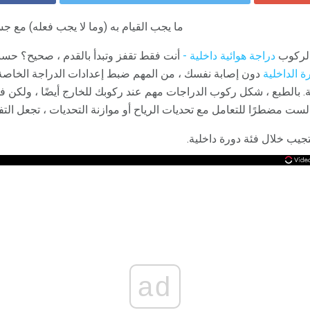
ما يجب القيام به (وما لا يجب فعله) م
 لركوب
دراجة هوائية داخلية -
أنت فقط تقفز وتبدأ بالقدم ، صحيح؟ حسن
 الداخلية
دون إصابة نفسك ، من المهم ضبط إعدادات الدراجة الخاصة ب
. بالطبع ، شكل ركوب الدراجات مهم عند ركوبك للخارج أيضًا ، ولكن 
لست مضطرًا للتعامل مع تحديات الرياح أو موازنة التحديات ، تجعل الت
ب خلال فئة دورة داخلية.
ad