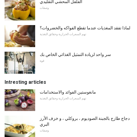
الفلفل المحشي التقليدي
وصفات
لماذا تفقد المغذيات عندما تقطع الفواكه والخضروات؟
تهم السعرات الحرارية وحقائق التغذية
سر واحد لزيادة التمثيل الغذائي الخاص بك
قوة
Intresting articles
مانغوستين الفوائد والاستخدامات
تهم السعرات الحرارية وحقائق التغذية
دجاج طازج بالجبنة الصوديوم ، بروكلي ، و خزف الأرز
البري
وصفات