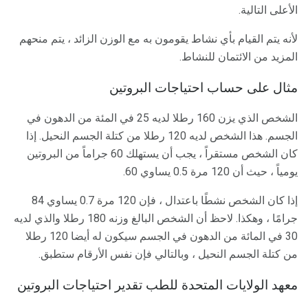
الأعلى التالية.
لأنه يتم القيام بأي نشاط يقومون به مع الوزن الزائد ، يتم منحهم
المزيد من الائتمان للنشاط.
مثال على حساب احتياجات البروتين
الشخص الذي يزن 160 رطلا لديه 25 في المئة من الدهون في
الجسم. هذا الشخص لديه 120 رطلا من كتلة الجسم النحيل. إذا
كان الشخص مستقراً ، يجب أن يستهلك 60 جراماً من البروتين
يومياً ، حيث أن 120 مرة 0.5 يساوي 60.
إذا كان الشخص نشطًا باعتدال ، فإن 120 مرة 0.7 يساوي 84
جرامًا ، وهكذا. لاحظ أن الشخص البالغ وزنه 180 رطلا والذي لديه
30 في المائة من الدهون في الجسم سيكون له أيضا 120 رطلا
من كتلة الجسم النحيل ، وبالتالي فإن نفس الأرقام ستطبق.
معهد الولايات المتحدة للطب تقدير احتياجات البروتين