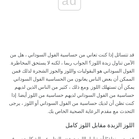
ad
قد تتسائل إذا كنت تعاني من حساسية الفول السوداني ، هل من
الآمن تناول زبدة اللوز؟ الجواب ربما ، لكنه لا يستحق المخاطرة.
الفول السوداني هو البقوليات واللوز والجوز الشجرة لذلك فمن
الممكن أن بعض الناس يعانون من الحساسية الفول السوداني
يمكن أن تستهلك اللوز. ومع ذلك ، كثير من الناس الذين لديهم
حساسية من الفول السوداني لديهم حساسية من اللوز أيضا. إذا
كنت تظن أن لديك حساسية من الفول السوداني أو اللوز ، يرجى
التحدث مع مقدم الرعاية الصحية الخاص بك.
اللوز الزبدة مقابل اللوز كامل
قد يبدو منطقيًا أن تناول اللوز - بغض النظر عن الشكل - سيوفر