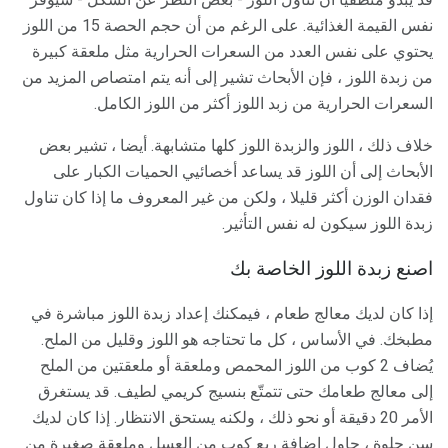
نفس القيمة الغذائية. على الرغم من أن حجم الحصة 15 من اللوز
يحتوي على نفس العدد من السعرات الحرارية مثل ملعقة كبيرة
من زبدة اللوز ، فإن الأبحاث تشير إلى أنه يتم امتصاص المزيد من
السعرات الحرارية من زبد اللوز أكثر من اللوز الكامل.
خلاف ذلك ، اللوز والزبدة اللوز كلها متشابهة. أيضا ، تشير بعض
الأبحاث إلى أن اللوز قد يساعد أخصائيي الحميات الكبار على
فقدان الوزن أكثر قليلا ، ولكن من غير المعروف ما إذا كان تناول
زبدة اللوز سيكون له نفس التأثير.
اصنع زبدة اللوز الخاصة بك
إذا كان لديك معالج طعام ، فيمكنك إعداد زبدة اللوز مباشرة في
مطبخك. في الأساس ، كل ما تحتاجه هو اللوز وقليل من الملح.
يُضاف 2 كوب من اللوز المحمص وملعقة أو ملعقتين من الملح
إلى معالج طعامك حتى تتمتّع بنسيج كريمي لطيف. قد يستغرق
الأمر 20 دقيقة أو نحو ذلك ، ولكنه يستحق الانتظار. إذا كان لديك
سن حلوة ، حاول إضافة ربع كوب من العسل وملعقة صغيرة من