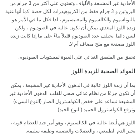
الأحادية غير المشبعة والألياف وتحتوي على أكثر من 3 جرام من
البروتين و 3 جرام فقط من الكربوهيدرات لكل حصة. كما أنها غنية
بالبوتاسيوم والكالسيوم والمغنيسيوم ، لذا فكل ما في الأمر هو
زبدة اللوز المغذي. يمكن أن تكون عالية في الصوديوم ، ولكن
ليس دائما. يختلف عدد الصوديوم قليلاً بناءً على ما إذا كانت زبدة
اللوز مصنعة مع ملح مضاف أم لا.
تحقق من الملصق الغذائي على العبوة لمستويات الصوديوم.
الفوائد الصحية للزبدة اللوز
بما أن زبدة اللوز عالية في الدهون الأحادية غير المشبعة ، يمكن
أن تكون جزءًا من نظام غذائي صحي للقلب. الدهون الأحادية غير
المشبعة تساعد على خفض الكولسترول الضار (النوع السيء)
وترفع الكولسترول الحميد (النوع الجيد).
اللوز هي أيضا عالية في الكالسيوم ، وهو أمر جيد للعظام قوية ،
تخثر الدم الطبيعي ، والعضلات والعصبية وظيفة سليمة.