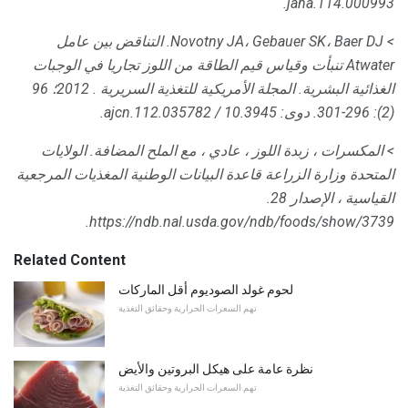
jaha.114.000993.
> Novotny JA، Gebauer SK، Baer DJ.
التناقض بين عامل
Atwater تنبأت وقياس قيم الطاقة من اللوز تجاريا في الوجبات
الغذائية البشرية.
المجلة الأمريكية للتغذية السريرية
.
2012؛ 96
(2): 296-301.
دوى: 10.3945 / ajcn.112.035782.
> المكسرات ، زبدة اللوز ، عادي ، مع الملح المضافة.
الولايات
المتحدة وزارة الزراعة قاعدة البيانات الوطنية المغذيات المرجعية
القياسية ، الإصدار 28.
https://ndb.nal.usda.gov/ndb/foods/show/3739.
Related Content
لحوم غولد الصوديوم أقل الماركات
تهم السعرات الحرارية وحقائق التغذية
نظرة عامة على هيكل البروتين والأيض
تهم السعرات الحرارية وحقائق التغذية