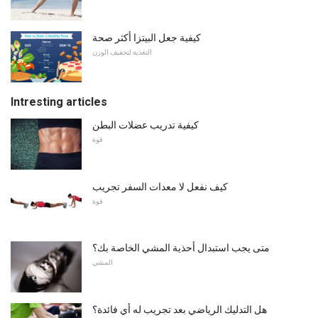
كيفية جعل البيتزا أكثر صحة
التغذية لتخفيف الوزن
Intresting articles
كيفية تدريب عضلات البطن
قوة
كيف نفعل لا معدات السفر تجريب
قوة
متى يجب استبدال أحذية المشي الخاصة بك؟
المشي
هل التدليك الرياضي بعد تجريب له أي فائدة؟