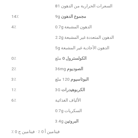
السعرات الحرارية من الدهون 81
مجموع الدهون
9g
14٪
الدهون المشبعة 0.7g
4٪
الدهون المتعددة غير المشبعة 2.2g
الدهون الأحادية غير المشبعة 5g
الكولسترول 0
ملغ
0٪
الصوديوم
36mg
2٪
البوتاسيوم
120 ملغ
3٪
الكربوهيدرات
3G
1٪
الألياف الغذائية
6٪
السكريات 0.7g
البروتين
3.4g
فيتامين أ 0 ٪ · فيتامين ج 0 ٪