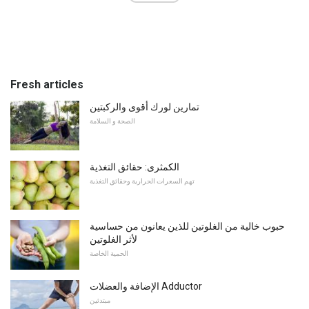
Fresh articles
تمارين لورك أقوى والركبتين
الصحة و السلامة
الكمثرى: حقائق التغذية
تهم السعرات الحرارية وحقائق التغذية
حبوب خالية من الغلوتين للذين يعانون من حساسية
لأثر الغلوتين
الحمية الخاصة
الإضافة والعضلات Adductor
مبتدئين