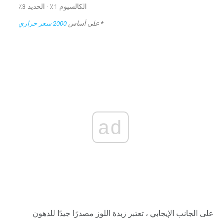
الكالسيوم 1٪ · الحديد 3٪
* على أساس
2000 سعر حراري
ad
على الجانب الإيجابي ، تعتبر زبدة اللوز مصدرًا جيدًا للدهون