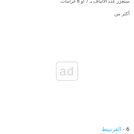
ستعزز عدد الألياف بـ 7 أو 8 غرامات.
أكثر من
ad
6 -
القرنبيط