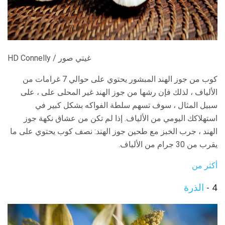
HD Connelly / غيتي صور
كوب من جوز الهند المبشور يحتوي على حوالي 7 غرامات من
الألياف ، لذلك فإن رشها من جوز الهند غير المحلى على ، على
سبيل المثال ، سوف تسهم سلطة الفواكه بشكل كبير في
استهلاكك اليومي من الألياف. إذا لم تكن من عشاق نكهة جوز
الهند ، جرب الخبز مع طحين جوز الهند: نصف كوب يحتوي على ما
يقرب من 30 جرام من الألياف.
أكثر من
4 -
الذرة