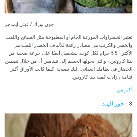
جون بورك / غيتي إيمدجز
تعتبر الخضراوات المورقة الخام أو المطبوخة مثل السبانخ واللفت
والخضر والكرنب هي مصادر رائعة للألياف. الخضار اللفت هي
الأكثر - 5.5 جرام لكل كوب. ستحصل أيضًا على جرعة صحية من
بيتا كاروتين ، والتي يحولها الجسم إلى فيتامين أ ، من خلال تضمين
الخضار في نظامك الغذائي. إليك نصيحة: كلما كانت الأوراق أكثر
قتامة ، زادت كمية بيتا كاروتين.
أكثر من
3 -
جوز الهند