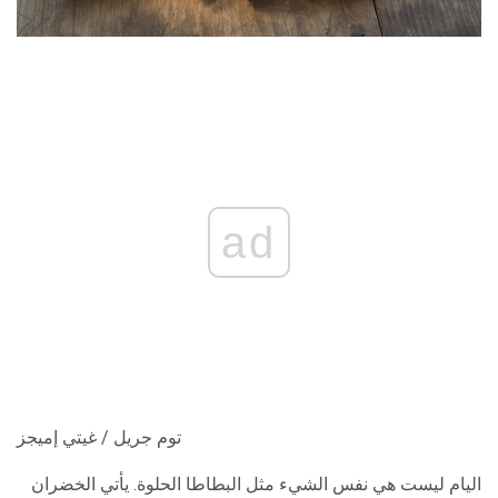
ad
توم جريل / غيتي إميجز
اليام ليست هي نفس الشيء مثل البطاطا الحلوة. يأتي الخضران