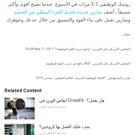
روتينك الوظيفي 2-3 مرات في الأسبوع. عندما تصبح أقوى وأكثر
تنسيقاً ، أضف
تمارين جديدة تتحدى الجزء السفلي من الجسم
وتمارين تعمل على بناء القوة والتنسيق من خلال جذعك وجوهرك.
مصادر:
المجلس الأمريكي على التمرين.
"ما هو تدريب القوة الوظيفية؟"
May 11، 2011.
Fit Life
المجلس الأمريكي على التمرين.
ACE يدافع عن تدريب القوة الوظيفية.
تقارير المستهلكين.
"اللياقة الوظيفية: التدريبات للعالم الحقيقي."
سبتمبر 2013.
Related Content
انقاص الوزن في CrossFit - هل يعمل؟
ممارسة لتخفيف الوزن
يجب عليك العمل بها كزوجين؟
ممارسة لتخفيف الوزن