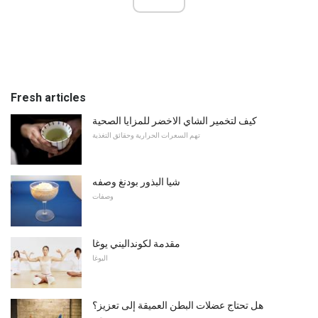
Fresh articles
كيف لتخمير الشاي الاخضر للمزايا الصحية
تهم السعرات الحرارية وحقائق التغذية
شيا البذور بودنغ وصفه
وصفات
مقدمة لكونداليني يوغا
اليوغا
هل تحتاج عضلات البطن العميقة إلى تعزيز؟