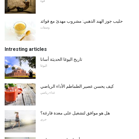
قوة
حليب جوز الهند الذهبي: مشروب مهدئ مع فوائد
وصفات
Intresting articles
تاريخ اليوغا الحديثة أسانا
اليوغا
كيف يحسن عصير الطماطم الأداء الرياضي
غذاء رياضي
هل هو موافق لتشغيل على معدة فارغة؟
جري