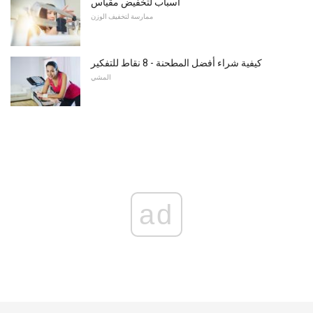
أسباب لتخفيض مقياس
ممارسة لتخفيف الوزن
كيفية شراء أفضل المطحنة - 8 نقاط للتفكير
المشي
ad