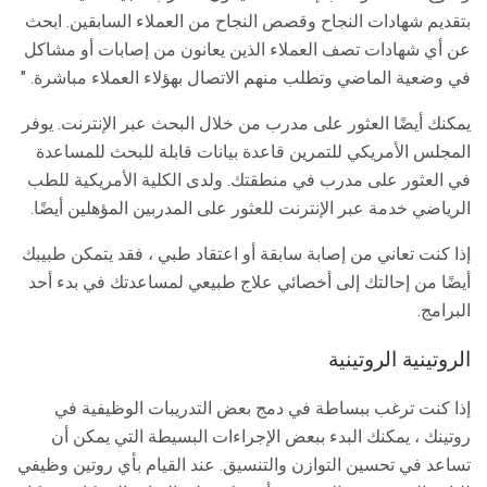
بتقديم شهادات النجاح وقصص النجاح من العملاء السابقين. ابحث
عن أي شهادات تصف العملاء الذين يعانون من إصابات أو مشاكل
في وضعية الماضي وتطلب منهم الاتصال بهؤلاء العملاء مباشرة. "
يمكنك أيضًا العثور على مدرب من خلال البحث عبر الإنترنت. يوفر
المجلس الأمريكي للتمرين قاعدة بيانات قابلة للبحث للمساعدة
في العثور على مدرب في منطقتك. ولدى الكلية الأمريكية للطب
الرياضي خدمة عبر الإنترنت للعثور على المدربين المؤهلين أيضًا.
إذا كنت تعاني من إصابة سابقة أو اعتقاد طبي ، فقد يتمكن طبيبك
أيضًا من إحالتك إلى أخصائي علاج طبيعي لمساعدتك في بدء أحد
البرامج.
الروتينية الروتينية
إذا كنت ترغب ببساطة في دمج بعض التدريبات الوظيفية في
روتينك ، يمكنك البدء ببعض الإجراءات البسيطة التي يمكن أن
تساعد في تحسين التوازن والتنسيق. عند القيام بأي روتين وظيفي