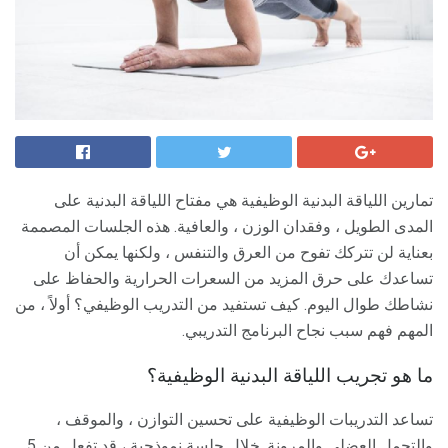
تمارين اللياقة البدنية الوظيفية هي مفتاح اللياقة البدنية على
المدى الطويل ، وفقدان الوزن ، والعافية. هذه الجلسات المصممة
بعناية لن تتركك تفوح من العرق والتنفس ، ولكنها يمكن أن
تساعدك على حرق المزيد من السعرات الحرارية والحفاظ على
نشاطك طوال اليوم. كيف تستفيد من التدريب الوظيفي؟ أولاً ، من
المهم فهم سبب نجاح البرنامج التدريبي.
ما هو تجريب اللياقة البدنية الوظيفية؟
تساعد التدريبات الوظيفية على تحسين التوازن ، والموقف ،
والتحمل العضلي والمرونة. خلال جلسة نموذجية ، قد تفعل من 5