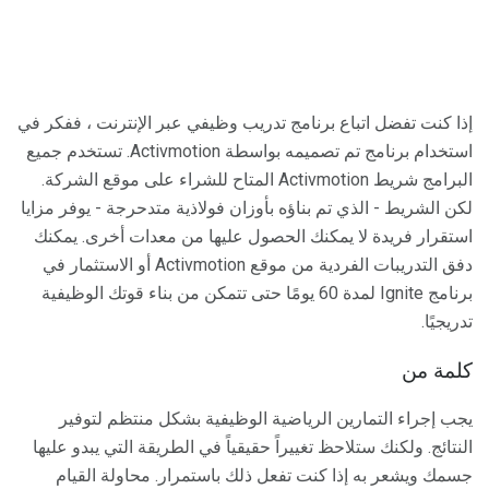
إذا كنت تفضل اتباع برنامج تدريب وظيفي عبر الإنترنت ، ففكر في
استخدام برنامج تم تصميمه بواسطة Activmotion. تستخدم جميع
البرامج شريط Activmotion المتاح للشراء على موقع الشركة.
لكن الشريط - الذي تم بناؤه بأوزان فولاذية متدحرجة - يوفر مزايا
استقرار فريدة لا يمكنك الحصول عليها من معدات أخرى. يمكنك
دفق التدريبات الفردية من موقع Activmotion أو الاستثمار في
برنامج Ignite لمدة 60 يومًا حتى تتمكن من بناء قوتك الوظيفية
تدريجيًا.
كلمة من
يجب إجراء التمارين الرياضية الوظيفية بشكل منتظم لتوفير
النتائج. ولكنك ستلاحظ تغييراً حقيقياً في الطريقة التي يبدو عليها
جسمك ويشعر به إذا كنت تفعل ذلك باستمرار. محاولة القيام