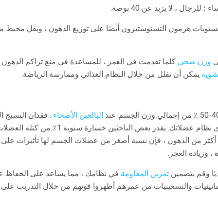
مستويات هرمون التستوستيرون أيضًا على توزيع الدهون ، ويقل محيط م
ى
وزن صحي
كلما تقدمت في العمر ، للمساعدة في منع تراكم الدهون
شوية
يمكن أن تقلل من خلال النظام الغذائي وممارسة الرياضة.
البالغين الأصحاء
. فقدان النسيج ال
نتيجة لنقص النشاط الذي يتحدى نظام عضلاتك. يقدر ب
كثر من الدهون ، فإن نسبة أصغر من عضلات الجسم لها تأثيرات على
، وزيادة العجز.
يًا وقم بتضمين
تمرين المقاومة
في نظامك ، مما يساعد على الحفاظ ع
مانينيات والتسعينيات من عمرهم أظهروا قوتهم من خلال التدريب على ا