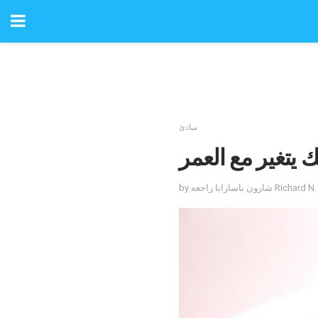
مبادئ
تغير مع العمر
Richard N. Fogoros، 