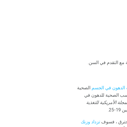
ة مع التقدم في السن.
 الدهون في الجسم
الصحية
بالنسبة للنساء ، تتراوح النسب الصحية للدهون في
مجلة الأمريكية للتغذية
 تحترق ، فسوف
تزداد وزنك