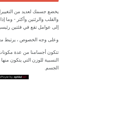
يخضع جسمك لعديد من التغييرات 
والقلب والرئتين وأكثر - وما إ
إلى عوامل تقع في فئتين رئيسيتي
وعلى وجه الخصوص ، يرتبط
مع
تتكون أجسامنا من عدة مكونات 
النسبية للوزن التي يتكون منها
الجسم.