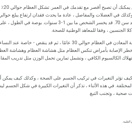
لا يمكنك
سنوات ، مع تسارع الخسارة بعد سن 70. قد يخسر الشخص ما بين 1-3 
ا الجنسين ، وفقا للمعاهد الوطنية للصحة.
: يبلغ معدل كثافة المعادن في العظام حوالي 30 عامًا ، ثم قد ينقص 
طر الإصابة بأمراض تنكس العظام مثل هشاشة العظام وهشاشة العظام.
هلاك الكالسيوم الكافي ، وتشمل تمارين تحمل الوزن مثل تدريب الم
كيف تؤثر التغيرات في تركيب الجسم على الصحة ، وكذلك كيف يمكن أن
المختلفة. في هذه الأثناء ، تذكر أن التغيرات الكبيرة في شكل الجسم 
 صحية ، وتجنب التبغ.
الطبية.