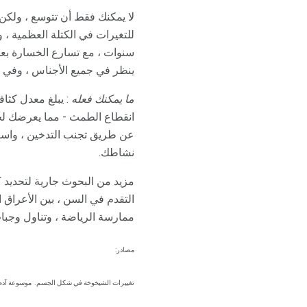
ينظر في جميع الأجناس ، وفي كل
ما يمكنك فعله
انقطاع الطمث - مما يعرضك لخ
عن طريق تجنب التدخين ، واست
نشاطك.
مزيد من البحوث جارية لتحديد 
التقدم في السن ، بين الأعراق 
ممارسة الرياضة ، وتناول وجبات
مصادر:
تغييرات الشيخوخة في شكل الجسم.
موسوعة آدم 