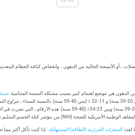
ضلات ، أو الأنسجة الخالية من الدهون ، وانخفاض كثافة العظام المعدني
ن الدهون هي موضع اهتمام كبير بسبب مشكلة السمنة المتنامية.
نسبة
للرجال تتراوح بين 8-20 ٪ (سن 20-39 سنة) و 11-22 ٪ (سن 40-59 سنة). 
ال
أمريكية للصحة (NIH) من مؤشر كتلة الجسم السليم بين 19-25.
 لعدد
السعرات الحرارية (الطاقة) المستهلكة
. إذا كنت تأكل أكثر مما