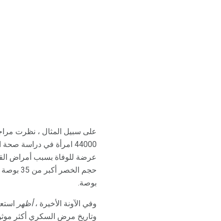
44000 امرأة في دراسة صحة الممرضات على مدى 16 عامًا. وخلصت الدراسة إلى أن النساء اللاتي يعانين من
عرضة للوفاة بسبب أمراض القلب
بوصة.
وفي الآونة الأخيرة ،
أظهر
استعراض لأكثر