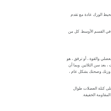
حيط الورك عادة مع تقدم
 في القسم الأوسط. كل من
عضلي والقوة ، أو ترقق ، هو
عض الباحثين خسارة سنوية 1٪ من كتلة العضلات ، بعد سن الثلاثين. وبما أن
 وزنك وصحتك بشكل عام ،
لى كتلة العضلات طوال
لمقاومة الخفيفة.