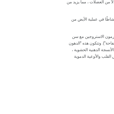
ً من العضلات ، مما يزيد من
نشاطًا في عملية الأيض من
 هرمون الاستروجين مع سن
حة"). وتتكون هذه "الدهون
أنسجة الدهنية الحشوية ،
القلب والأوعية الدموية