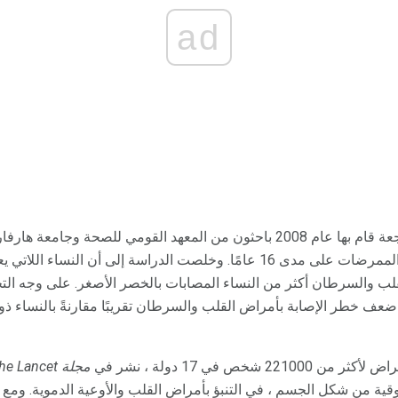
ad
على سبيل المثال ، نظرت مراجعة قام بها عام 2008 باحثون من المعهد القومي للصح
 والسرطان أكثر من النساء المصابات بالخصر الأصغر. على وجه التحد
 من 221000 شخص في 17 دولة ، نشر في
مجلة The Lancet