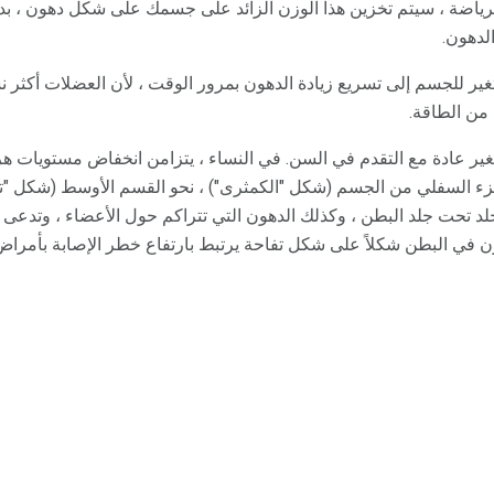
ياضة ، سيتم تخزين هذا الوزن الزائد على جسمك على شكل دهون ، بدلا
لدهون.
غير للجسم إلى تسريع زيادة الدهون بمرور الوقت ، لأن العضلات أكثر 
 من الطاقة.
تغير عادة مع التقدم في السن. في النساء ، يتزامن انخفاض مستويات
ء السفلي من الجسم (شكل "الكمثرى") ، نحو القسم الأوسط (شكل "تفا
 تحت جلد البطن ، وكذلك الدهون التي تتراكم حول الأعضاء ، وتدعى ال
ن في البطن شكلاً على شكل تفاحة يرتبط بارتفاع خطر الإصابة بأمراض 