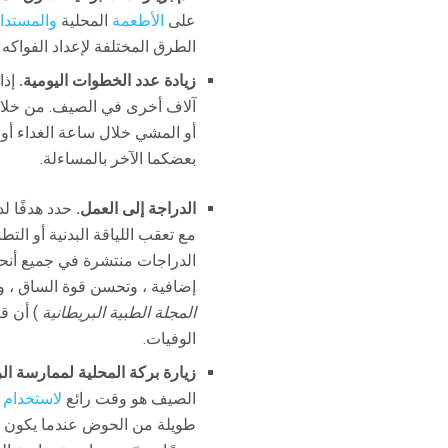
على
الأطعمة
المحلية
والمستدا
الطرق المختلفة لإعداد الفواكه
زيادة عدد الخطوات اليومية.
إذا
أو المشي خلال ساعة الغداء أو
بعضكما الآخر بالمساءلة.
الدراجة إلى العمل.
حدد هدفًا لد
مع تعقب اللياقة البدنية أو ال
الدراجات منتشرة في جميع أنحاء
إضافية ، وتحسن قوة الساق ، 
المجلة الطبية البريطانية
) أن ق
الوفيات.
زيارة بركة المحلية لممارسة ال
الصيف هو وقت رائع
لاستخدام 
طويلة من الحوض عندما يكون الم