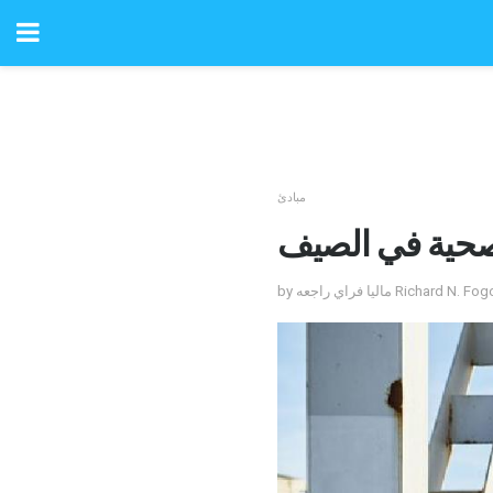
مبادئ
صحية في الصيف
اجعه Richard N. Fogoros، MD