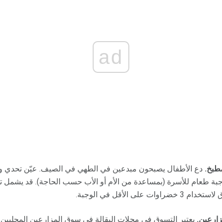
ad
طبخ.
دع الأطفال يصبحون مبدعين في الطهي في الصيف. عيّن تحدي و
بة طعام للأسرة (بمساعدة من الأم أو الأب حسب الحاجة). قد يشمل تحد
لى الأقل في الوجبة.
زارعين.
يعتبر التسوق في محلات البقالة في سوق المزارعين المحليين