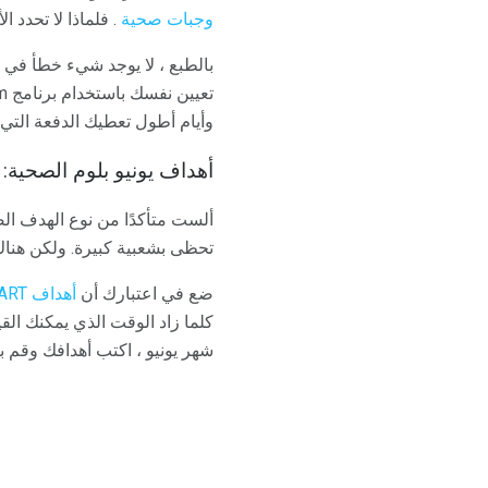
وجبات صحية
. فلماذا لا تحدد الأهداف الصح
بالطبع ، لا يوجد شيء خطأ في اتخ
وأيام أطول تعطيك الدفعة التي 
أهداف يونيو بلوم الصحية: أ
ألست متأكدًا من نوع الهدف الص
تحظى بشعبية كبيرة. ولكن هناك 
ضع في اعتبارك أن
أهداف SMART
كلما زاد الوقت الذي يمكنك القي
شهر يونيو ، اكتب أهدافك وقم ب