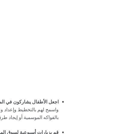
اجعل الأطفال يشاركون في الم
واسمح لهم بالتخطيط وإعداد وج
بالفواكه الموسمية أو إيجاد طرق لاستخدام 3 خضراوات ع
قم بزيارات أسبوعية لسوق الم