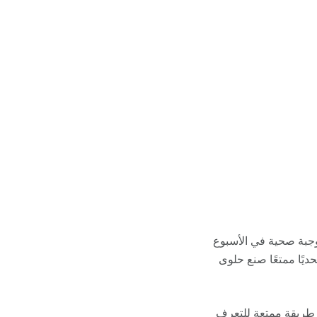
جبة صحية في الأسبوع
يًا ممتعًا صنع حلوى
 طريقة ممتعة للتعرف