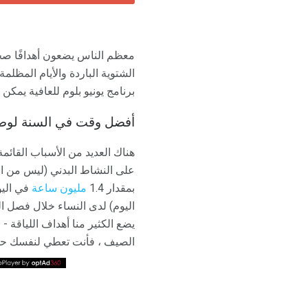
معظم الناس يضعون أهدافًا صحية
الشتوية الباردة والأيام المظلمة
برنامج يونيو بلوم للعافية يمك
أفضل وقت في السنة لوضع
هناك العديد من الأسباب القائمة
على النشاط البدني (ليس من الم
بمقدار 1.4
مليون ساعة
اليوم) لدى النساء خلال فصل ال
يضع الكثير منا أهداف اللياقة 
الصيف ، فأنت تعطي لنفسك حافزً