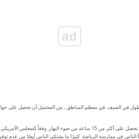
ad
لكن في يونيو ، من المحتمل أن تحصل على أكثر من 15 ساعة من ضوء النهار. وف
بدأ الناس في ممارسة الرياضة. كثيرًا ما يشتكي الناس أيضًا من عدم تو