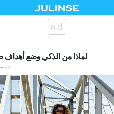
ad
لماذا من الذكي وضع أهداف 
by ماليا فراي ر