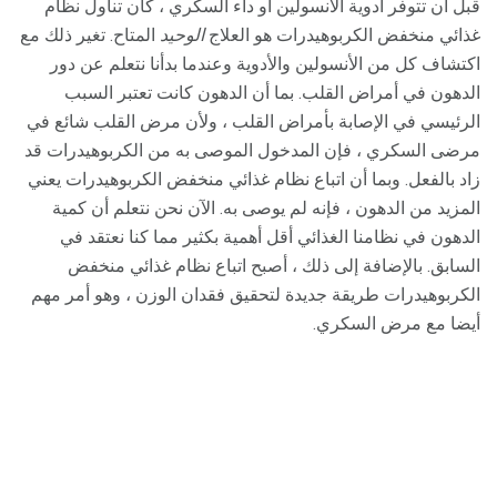
قبل أن تتوفر أدوية الأنسولين أو داء السكري ، كان تناول نظام
غذائي منخفض الكربوهيدرات هو العلاج
الوحيد
المتاح. تغير ذلك مع
اكتشاف كل من الأنسولين والأدوية وعندما بدأنا نتعلم عن دور
الدهون في أمراض القلب. بما أن الدهون كانت تعتبر السبب
الرئيسي في الإصابة بأمراض القلب ، ولأن مرض القلب شائع في
مرضى السكري ، فإن المدخول الموصى به من الكربوهيدرات قد
زاد بالفعل. وبما أن اتباع نظام غذائي منخفض الكربوهيدرات يعني
المزيد من الدهون ، فإنه لم يوصى به. الآن نحن نتعلم أن كمية
الدهون في نظامنا الغذائي أقل أهمية بكثير مما كنا نعتقد في
السابق. بالإضافة إلى ذلك ، أصبح اتباع نظام غذائي منخفض
الكربوهيدرات طريقة جديدة لتحقيق فقدان الوزن ، وهو أمر مهم
أيضا مع مرض السكري.