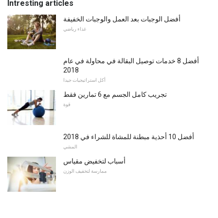
Intresting articles
أفضل الوجبات بعد العمل والوجبات الخفيفة
غذاء رياضي
أفضل 8 خدمات توصيل البقالة في محاولة في عام
2018
أكل استراتيجيات جيدا
تجريب كامل الجسم مع 6 تمارين فقط
قوة
أفضل 10 أحذية مبطنة للمشاة للشراء في 2018
المشي
أسباب لتخفيض مقياس
ممارسة لتخفيف الوزن