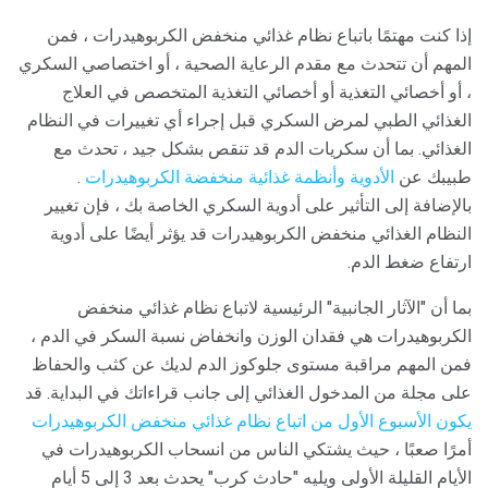
إذا كنت مهتمًا باتباع نظام غذائي منخفض الكربوهيدرات ، فمن
المهم أن تتحدث مع مقدم الرعاية الصحية ، أو اختصاصي السكري
، أو أخصائي التغذية أو أخصائي التغذية المتخصص في العلاج
الغذائي الطبي لمرض السكري قبل إجراء أي تغييرات في النظام
الغذائي. بما أن سكريات الدم قد تنقص بشكل جيد ، تحدث مع
طبيبك عن
الأدوية وأنظمة غذائية منخفضة الكربوهيدرات
.
بالإضافة إلى التأثير على أدوية السكري الخاصة بك ، فإن تغيير
النظام الغذائي منخفض الكربوهيدرات قد يؤثر أيضًا على أدوية
ارتفاع ضغط الدم.
بما أن "الآثار الجانبية" الرئيسية لاتباع نظام غذائي منخفض
الكربوهيدرات هي فقدان الوزن وانخفاض نسبة السكر في الدم ،
فمن المهم مراقبة مستوى جلوكوز الدم لديك عن كثب والحفاظ
على مجلة من المدخول الغذائي إلى جانب قراءاتك في البداية. قد
يكون الأسبوع الأول من اتباع نظام غذائي منخفض الكربوهيدرات
أمرًا صعبًا ، حيث يشتكي الناس من انسحاب الكربوهيدرات في
الأيام القليلة الأولى ويليه "حادث كرب" يحدث بعد 3 إلى 5 أيام