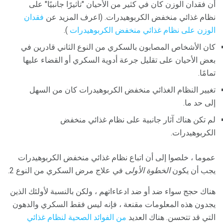
أن فقدان الوزن كان في كثير من الأحيان "تأثيرًا جانبيًا" على
نظام غذائي منخفض الكربوهيدرات. (اعرف المزيد عن
فقدان
الوزن على نظام غذائي منخفض الكربوهيدرات
).
كان الأشخاص المصابون بالسكري من النوع الثاني قادرين في
بعض الأحيان على تقليل جرعة أدوية السكري أو القضاء عليها
تمامًا.
تغيير النظام الغذائي منخفض الكربوهيدرات كان من السهل
إلى حد ما.
لم تكن هناك آثار جانبية على نظام غذائي منخفض
الكربوهيدرات.
عموما ، خلصوا إلى أن اتباع نظام غذائي منخفض الكربوهيدرات
يجب أن يكون
الخطوة الأولى
في علاج مرض السكري من النوع 2.
هناك حجج سواء ضد أو ضد ادعاءاتهم ، ولكن بالنسبة لأولئك الذين
يجدون هذه المعلومات مقنعة ، فإنه ليس فقط السكري والدهون
التي قد تتحسن. هناك العديد
من الفوائد الصحية لنظام غذائي