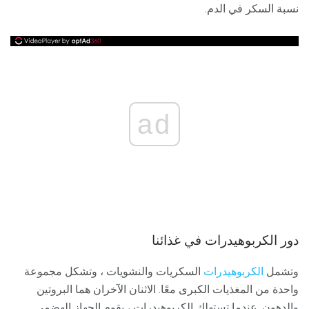
نسبة السكر في الدم.
ad
دور الكربوهيدرات في غذائنا
وتشمل
الكربوهيدرات
السكريات والنشويات ، وتشكل مجموعة
واحدة من المغذيات الكبرى معًا. الاثنان الآخران هما البروتين
والدهون. عندما تستهلك الكربوهيدرات ، يقوم الجهاز الهضمي