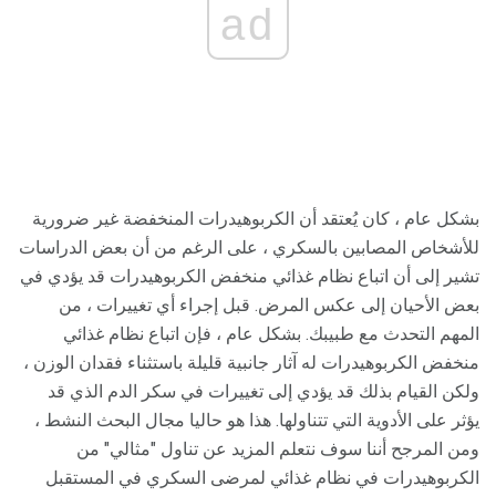
ad
بشكل عام ، كان يُعتقد أن الكربوهيدرات المنخفضة غير ضرورية
للأشخاص المصابين بالسكري ، على الرغم من أن بعض الدراسات
تشير إلى أن اتباع نظام غذائي منخفض الكربوهيدرات قد يؤدي في
بعض الأحيان إلى عكس المرض. قبل إجراء أي تغييرات ، من
المهم التحدث مع طبيبك. بشكل عام ، فإن اتباع نظام غذائي
منخفض الكربوهيدرات له آثار جانبية قليلة باستثناء فقدان الوزن ،
ولكن القيام بذلك قد يؤدي إلى تغييرات في سكر الدم الذي قد
يؤثر على الأدوية التي تتناولها. هذا هو حاليا مجال البحث النشط ،
ومن المرجح أننا سوف نتعلم المزيد عن تناول "مثالي" من
الكربوهيدرات في نظام غذائي لمرضى السكري في المستقبل