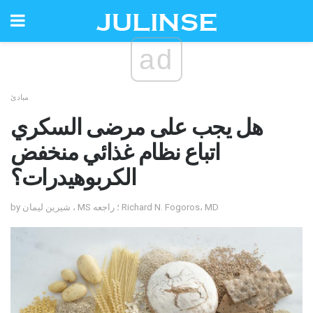
ad
مبادئ
هل يجب على مرضى السكري
اتباع نظام غذائي منخفض
الكربوهيدرات؟
by شيرين ليمان ، MS ؛ راجعه Richard N. Fogoros، MD