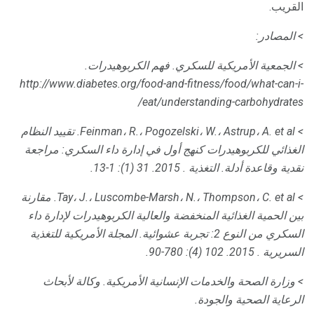
القريب.
> المصادر:
> الجمعية الأمريكية للسكري.
فهم الكربوهيدرات.
http://www.diabetes.org/food-and-fitness/food/what-can-i-
eat/understanding-carbohydrates/
> Feinman، R.، Pogozelski، W.، Astrup، A. et al.
تقييد النظام
الغذائي للكربوهيدرات كنهج أول في إدارة داء السكري: مراجعة
نقدية وقاعدة أدلة.
التغذية
.
2015. 31 (1): 1-13.
> Tay، J.، Luscombe-Marsh، N.، Thompson، C. et al.
مقارنة
بين الحمية الغذائية المنخفضة والعالية الكربوهيدرات لإدارة داء
السكري من النوع 2: تجربة عشوائية.
المجلة الأمريكية للتغذية
السريرية
.
2015. 102 (4): 780-90.
> وزارة الصحة والخدمات الإنسانية الأمريكية.
وكالة لأبحاث
الرعاية الصحية والجودة.