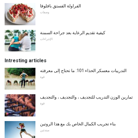
الفراولة الفستق بافلوفا
وصفات
كيفية تقديم الرعاية بعد جراحة السمنة
الإجراءات
Intresting articles
التدريبات معسكر الحذاء 101: ما تحتاج إلى معرفته
قوة
تمارين الوزن التدريب للتجديف ، والتجديف ، والتجديف
قوة
بناء تجريب الكمال الخاص بك مع هذا الروتين
مبتدئين