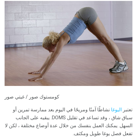
كومستوك صور / غيتي صور
تعتبر
اليوغا
نشاطًا آمنًا ومريحًا في اليوم بعد ممارسة تمرين أو
سباق شاق ، وقد تساعد في تقليل DOMS. يبقيه على الجانب
السهل. يمكنك العمل بنفسك من خلال عدة أوضاع مختلفة ، لكن لا
تفعل فصل يوغا طويل ومكثف.