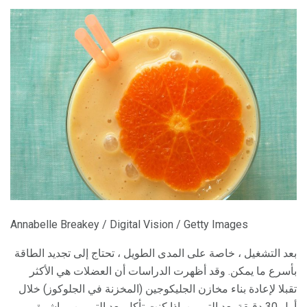
Annabelle Breakey / Digital Vision / Getty Images
بعد التشغيل ، خاصة على المدى الطويل ، تحتاج إلى تجديد الطاقة
بأسرع ما يمكن. وقد أظهرت الدراسات أن العضلات هي الأكثر
تقبلا لإعادة بناء مخازن الجليكوجين (المخزنة في الجلوكوز) خلال
أول 30 دقيقة بعد التمرين. إذا كنت تأكل بعد التمرين مباشرة ،