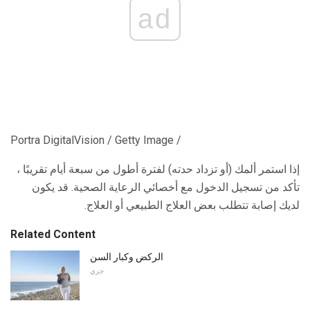
ad
Portra DigitalVision / Getty Image /
إذا استمر ألمك (أو تزداد حدته) لفترة أطول من سبعة أيام تقريبًا ،
تأكد من تسجيل الدخول مع أخصائي الرعاية الصحية. قد يكون
لديك إصابة تتطلب بعض العلاج الطبيعي أو العلاج.
Related Content
الركض وكبار السن
جري