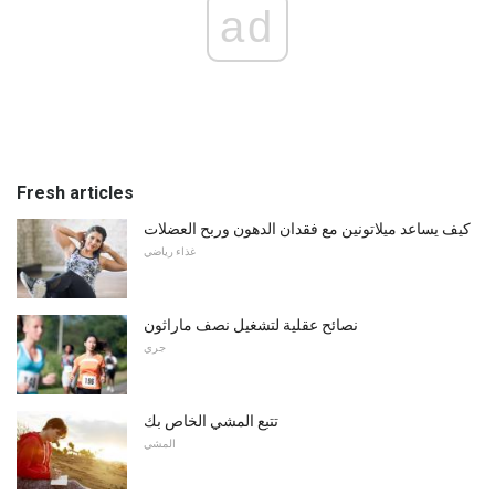
ad
Fresh articles
كيف يساعد ميلاتونين مع فقدان الدهون وربح العضلات
غذاء رياضي
نصائح عقلية لتشغيل نصف ماراثون
جري
تتبع المشي الخاص بك
المشي