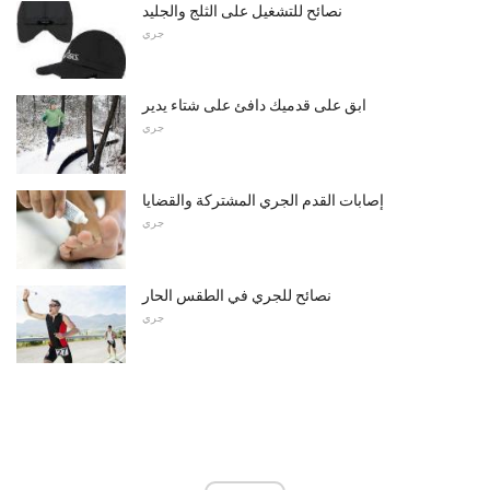
نصائح للتشغيل على الثلج والجليد
جري
ابق على قدميك دافئ على شتاء يدير
جري
إصابات القدم الجري المشتركة والقضايا
جري
نصائح للجري في الطقس الحار
جري