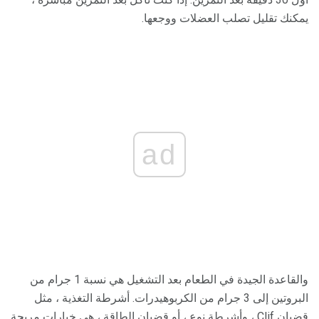
يمكنك تقليل تصلب العضلات ووجعها.
ad
والقاعدة الجيدة في الطعام بعد التشغيل هي نسبة 1 جرام من
البروتين إلى 3 جرام من الكربوهيدرات. أشرطة التغذية ، مثل
قضبان Clif ، وأشرطة نوع ، أو قضبان الطاقة ، هي خيارات مريحة