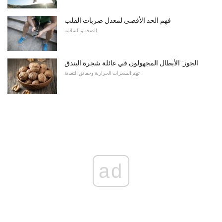
فهم الحد الأقصى لمعدل ضربات القلب
الصحة و السلامة
الجوز: الأبطال المجهولون في عائلة شجرة البندق
تهم السعرات الحرارية وحقائق التغذية
ad