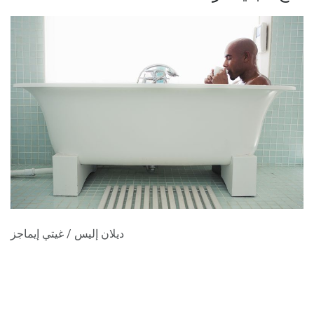
ديلان إليس / غيتي إيماجز