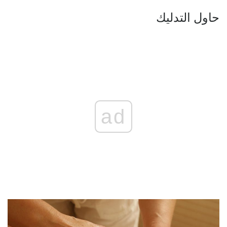
حاول التدليك
ad