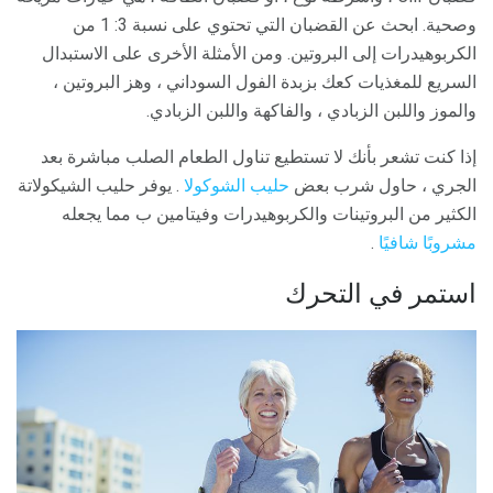
وصحية. ابحث عن القضبان التي تحتوي على نسبة 3: 1 من
الكربوهيدرات إلى البروتين. ومن الأمثلة الأخرى على الاستبدال
السريع للمغذيات كعك بزبدة الفول السوداني ، وهز البروتين ،
والموز واللبن الزبادي ، والفاكهة واللبن الزبادي.
إذا كنت تشعر بأنك لا تستطيع تناول الطعام الصلب مباشرة بعد
الجري ، حاول شرب بعض
حليب الشوكولا
. يوفر حليب الشيكولاتة
الكثير من البروتينات والكربوهيدرات وفيتامين ب مما يجعله
مشروبًا شافيًا
.
استمر في التحرك