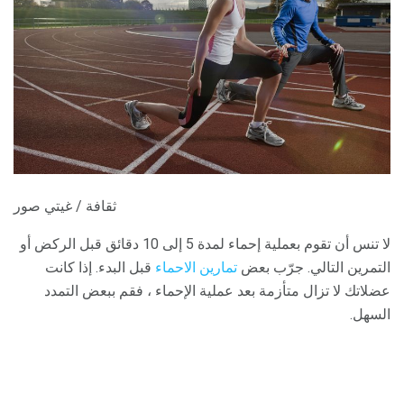
ثقافة / غيتي صور
لا تنس أن تقوم بعملية إحماء لمدة 5 إلى 10 دقائق قبل الركض أو
التمرين التالي. جرّب بعض
تمارين الاحماء
قبل البدء. إذا كانت
عضلاتك لا تزال متأزمة بعد عملية الإحماء ، فقم ببعض التمدد
السهل.