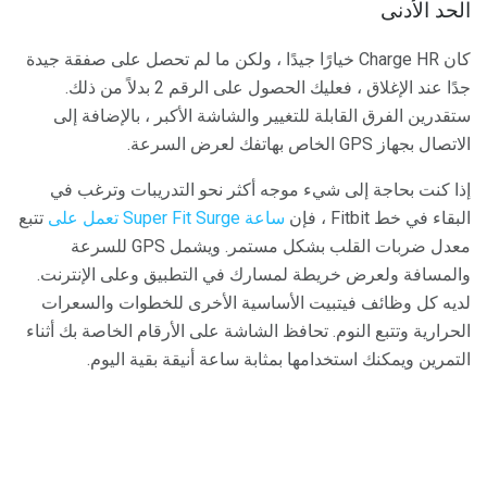
الحد الأدنى
كان Charge HR خيارًا جيدًا ، ولكن ما لم تحصل على صفقة جيدة
جدًا عند الإغلاق ، فعليك الحصول على الرقم 2 بدلاً من ذلك.
ستقدرين الفرق القابلة للتغيير والشاشة الأكبر ، بالإضافة إلى
الاتصال بجهاز GPS الخاص بهاتفك لعرض السرعة.
إذا كنت بحاجة إلى شيء موجه أكثر نحو التدريبات وترغب في
البقاء في خط Fitbit ، فإن
ساعة Super Fit Surge تعمل على
تتبع
معدل ضربات القلب بشكل مستمر. ويشمل GPS للسرعة
والمسافة ولعرض خريطة لمسارك في التطبيق وعلى الإنترنت.
لديه كل وظائف فيتبيت الأساسية الأخرى للخطوات والسعرات
الحرارية وتتبع النوم. تحافظ الشاشة على الأرقام الخاصة بك أثناء
التمرين ويمكنك استخدامها بمثابة ساعة أنيقة بقية اليوم.