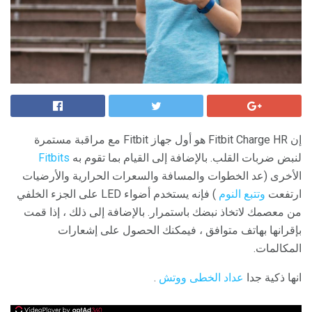
إن Fitbit Charge HR هو أول جهاز Fitbit مع مراقبة مستمرة
لنبض ضربات القلب. بالإضافة إلى القيام بما تقوم به
Fitbits
الأخرى (عد الخطوات والمسافة والسعرات الحرارية والأرضيات
ارتفعت
وتتبع النوم
) فإنه يستخدم أضواء LED على الجزء الخلفي
من معصمك لاتخاذ نبضك باستمرار. بالإضافة إلى ذلك ، إذا قمت
بإقرانها بهاتف متوافق ، فيمكنك الحصول على إشعارات
المكالمات.
انها ذكية جدا
عداد الخطى ووتش
.