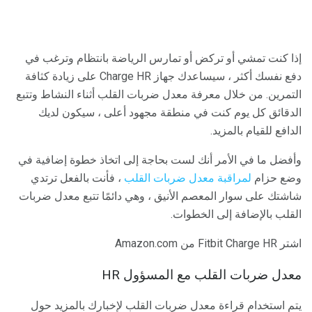
إذا كنت تمشي أو تركض أو تمارس الرياضة بانتظام وترغب في
دفع نفسك أكثر ، سيساعدك جهاز Charge HR على زيادة كثافة
التمرين. من خلال معرفة معدل ضربات القلب أثناء النشاط وتتبع
الدقائق كل يوم كنت في منطقة مجهود أعلى ، سيكون لديك
الدافع للقيام بالمزيد.
وأفضل ما في الأمر أنك لست بحاجة إلى اتخاذ خطوة إضافية في
وضع حزام
لمراقبة معدل ضربات القلب
، فأنت بالفعل ترتدي
شاشتك على سوار المعصم الأنيق ، وهي دائمًا تتبع معدل ضربات
القلب بالإضافة إلى الخطوات.
اشتر Fitbit Charge HR من Amazon.com
معدل ضربات القلب مع المسؤول HR
يتم استخدام قراءة معدل ضربات القلب لإخبارك بالمزيد حول