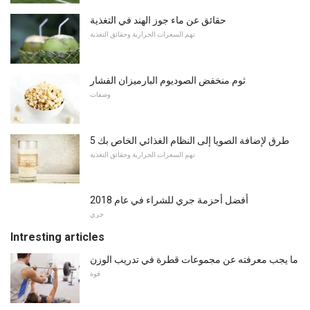
حقائق عن ماء جوز الهند في التغذية
تهم السعرات الحرارية وحقائق التغذية
ثوم منخفض الصوديوم البارميزان الفشار
وصفات
5 طرق لإضافة الصويا إلى النظام الغذائي الخاص بك
تهم السعرات الحرارية وحقائق التغذية
أفضل أحزمة جري للشراء في عام 2018
جري
Intresting articles
ما يجب معرفته عن مجموعات قطرة في تدريب الوزن
قوة