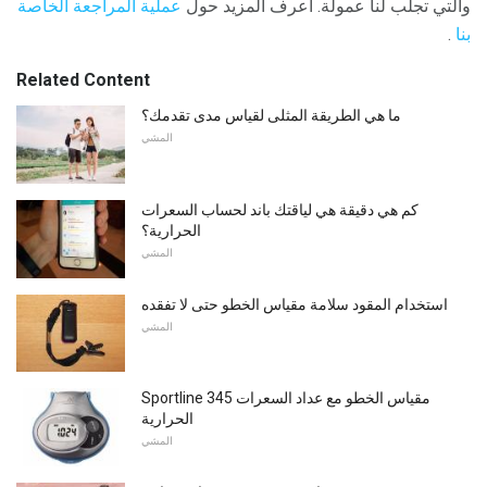
والتي تجلب لنا عمولة. اعرف المزيد حول
عملية المراجعة الخاصة
بنا
.
Related Content
ما هي الطريقة المثلى لقياس مدى تقدمك؟
المشي
كم هي دقيقة هي لياقتك باند لحساب السعرات
الحرارية؟
المشي
استخدام المقود سلامة مقياس الخطو حتى لا تفقده
المشي
Sportline 345 مقياس الخطو مع عداد السعرات
الحرارية
المشي