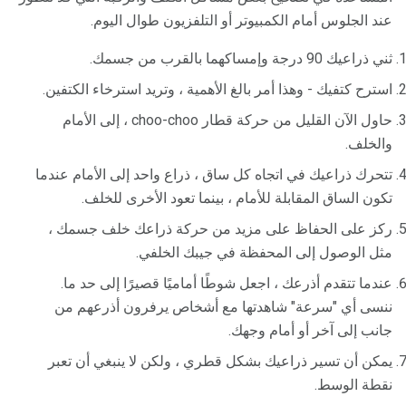
عند الجلوس أمام الكمبيوتر أو التلفزيون طوال اليوم.
ثني ذراعيك 90 درجة وإمساكهما بالقرب من جسمك.
استرح كتفيك - وهذا أمر بالغ الأهمية ، وتريد استرخاء الكتفين.
حاول الآن القليل من حركة قطار choo-choo ، إلى الأمام
والخلف.
تتحرك ذراعيك في اتجاه كل ساق ، ذراع واحد إلى الأمام عندما
تكون الساق المقابلة للأمام ، بينما تعود الأخرى للخلف.
ركز على الحفاظ على مزيد من حركة ذراعك خلف جسمك ،
مثل الوصول إلى المحفظة في جيبك الخلفي.
عندما تتقدم أذرعك ، اجعل شوطًا أماميًا قصيرًا إلى حد ما.
ننسى أي "سرعة" شاهدتها مع أشخاص يرفرون أذرعهم من
جانب إلى آخر أو أمام وجهك.
يمكن أن تسير ذراعيك بشكل قطري ، ولكن لا ينبغي أن تعبر
نقطة الوسط.