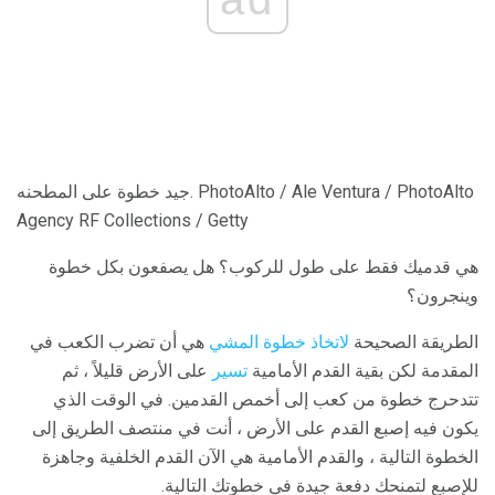
جيد خطوة على المطحنه. PhotoAlto / Ale Ventura / PhotoAlto
Agency RF Collections / Getty
هي قدميك فقط على طول للركوب؟ هل يصفعون بكل خطوة
وينجرون؟
الطريقة الصحيحة
لاتخاذ خطوة المشي
هي أن تضرب الكعب في
المقدمة لكن بقية القدم الأمامية
تسير
على الأرض قليلاً ، ثم
تتدحرج خطوة من كعب إلى أخمص القدمين. في الوقت الذي
يكون فيه إصبع القدم على الأرض ، أنت في منتصف الطريق إلى
الخطوة التالية ، والقدم الأمامية هي الآن القدم الخلفية وجاهزة
للإصبع لتمنحك دفعة جيدة في خطوتك التالية.