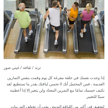
ترتد / ثقافة / غيتي صور
إذا وجدت نفسك في حلقة مفرغة كل يوم وقمت بنفس التمارين
القديمة ، فمن المحتمل أنك لا تحسن لياقتك بقدر ما تستطيع. لقد
تكيف جسمك تمامًا مع التمرين المعتاد ولن يتغير إلا إذا أعطيته
سببًا للتغيير.
لتحقيق قدر أكبر من اللياقة البدنية ، يجب أن تختلف التدريبات