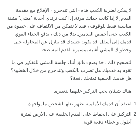
لا يمكن لضربة الكعب هذه - التي تتدحرج - الإقلاع مع مقدمة
القدم إلا إذا كانت حذائك مرنة. إذا كنت ترتدي أحذية "مشي" متينة
مناسبة فقط للوقوف ، فقد لا تتمكن من الالتفاف على خطوة من
الكعب حتى أخمص القدمين. بدلا من ذلك ، يدفع الحذاء القوي
قدمك إلى أسفل. قد يكون جسدك قد تنازل عن المحاولة حتى
وخطوتك المشي أشبه بمسيرة القدم المسطحة.
لتصحيح ذلك ، خذ بضع دقائق أثناء جلسة المشي للتفكير في ما
تقوم به قدميك. هل تضرب بالكعب وتتدحرج من خلال الخطوة؟
هل قدمك الخلفية تمنحك دفعة؟
هناك شيئان يجب التركيز عليهما لتغييره.
اعتقد أن قدمك الأمامية تظهر نعلها لشخص ما يواجهك.
التركيز على الحفاظ على القدم الخلفية على الأرض لفترة
أطول وإعطاء دفعة قوية.