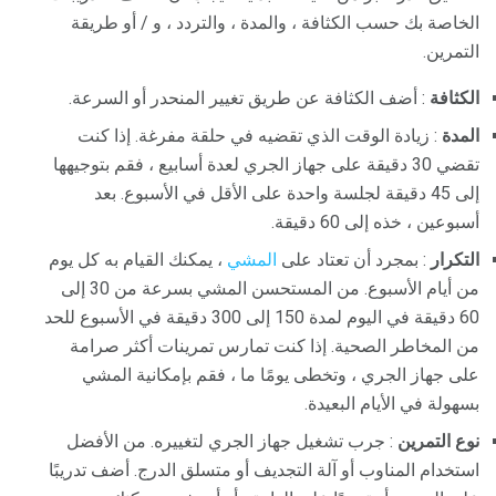
الخاصة بك حسب الكثافة ، والمدة ، والتردد ، و / أو طريقة
التمرين.
الكثافة
: أضف الكثافة عن طريق تغيير المنحدر أو السرعة.
المدة
: زيادة الوقت الذي تقضيه في حلقة مفرغة. إذا كنت
تقضي 30 دقيقة على جهاز الجري لعدة أسابيع ، فقم بتوجيهها
إلى 45 دقيقة لجلسة واحدة على الأقل في الأسبوع. بعد
أسبوعين ، خذه إلى 60 دقيقة.
التكرار
: بمجرد أن تعتاد على
المشي
، يمكنك القيام به كل يوم
من أيام الأسبوع. من المستحسن المشي بسرعة من 30 إلى
60 دقيقة في اليوم لمدة 150 إلى 300 دقيقة في الأسبوع للحد
من المخاطر الصحية. إذا كنت تمارس تمرينات أكثر صرامة
على جهاز الجري ، وتخطى يومًا ما ، فقم بإمكانية المشي
بسهولة في الأيام البعيدة.
نوع التمرين
: جرب تشغيل جهاز الجري لتغييره. من الأفضل
استخدام المناوب أو آلة التجديف أو متسلق الدرج. أضف تدريبًا