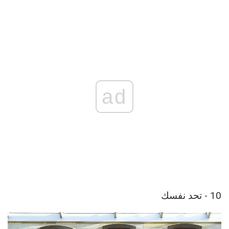
ad
10 - تحد نفسك