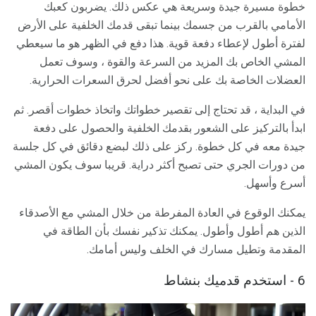
خطوة مسيرة جيدة وسريعة هي عكس ذلك. يضربون كعبك
الأمامي بالقرب من جسمك بينما تبقى قدمك الخلفية على الأرض
لفترة أطول لإعطاء دفعة قوية. هذا دفع في الظهر هو ما سيعطي
المشي الخاص بك المزيد من السرعة والقوة ، وسوف تعمل
العضلات الخاصة بك على نحو أفضل لحرق السعرات الحرارية.
في البداية ، قد تحتاج إلى تقصير خطواتك واتخاذ خطوات أقصر. ثم
ابدأ بالتركيز على الشعور بقدمك الخلفية والحصول على دفعة
جيدة معه في كل خطوة. ركز على ذلك لبضع دقائق في كل جلسة
من دورات الجري حتى تصبح أكثر دراية. قريبا سوف يكون المشي
أسرع وأسهل.
يمكنك الوقوع في العادة المفرطة من خلال المشي مع الأصدقاء
الذين هم أطول وأطول. يمكنك تذكير نفسك بأن الطاقة في
المقدمة وتطيل مسارك في الخلف وليس أمامك.
6 - استخدم قدميك بنشاط