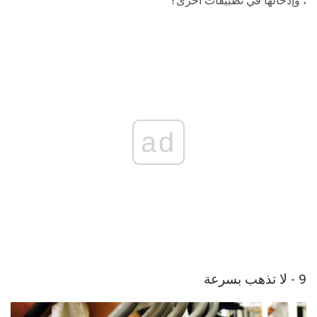
، وإدخالها في تطبيقات أخرى؟
ad
9 - لا تذهب بسرعة