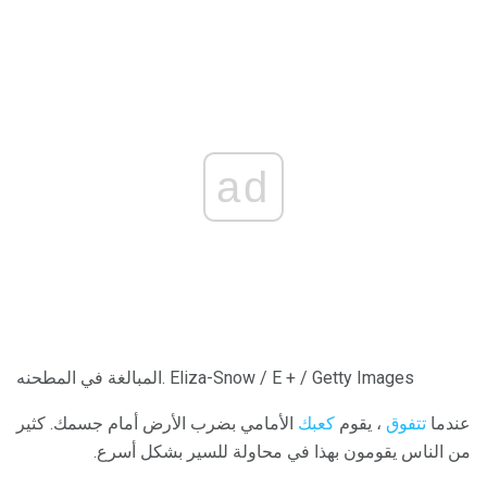
ad
المبالغة في المطحنه. Eliza-Snow / E + / Getty Images
عندما
تتفوق
، يقوم
كعبك
الأمامي بضرب الأرض أمام جسمك. كثير
من الناس يقومون بهذا في محاولة للسير بشكل أسرع.