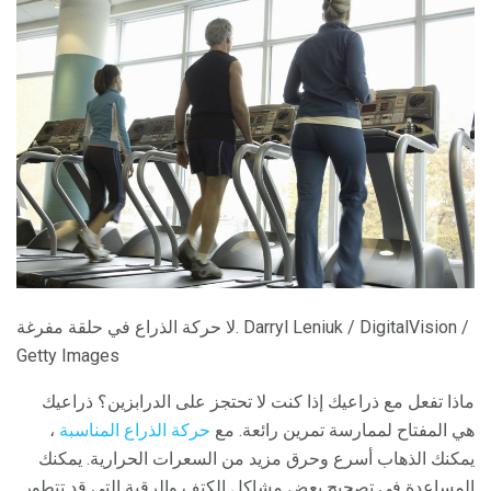
لا حركة الذراع في حلقة مفرغة. Darryl Leniuk / DigitalVision /
Getty Images
ماذا تفعل مع ذراعيك إذا كنت لا تحتجز على الدرابزين؟ ذراعيك
هي المفتاح لممارسة تمرين رائعة. مع
حركة الذراع المناسبة
،
يمكنك الذهاب أسرع وحرق مزيد من السعرات الحرارية. يمكنك
المساعدة في تصحيح بعض مشاكل الكتف والرقبة التي قد تتطور