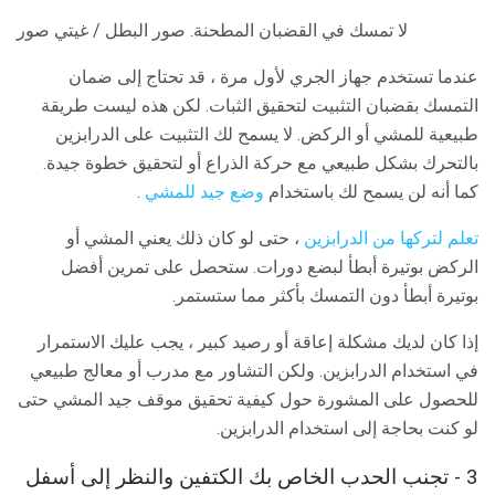
لا تمسك في القضبان المطحنة. صور البطل / غيتي صور
عندما تستخدم جهاز الجري لأول مرة ، قد تحتاج إلى ضمان
التمسك بقضبان التثبيت لتحقيق الثبات. لكن هذه ليست طريقة
طبيعية للمشي أو الركض. لا يسمح لك التثبيت على الدرابزين
بالتحرك بشكل طبيعي مع حركة الذراع أو لتحقيق خطوة جيدة.
كما أنه لن يسمح لك باستخدام
وضع جيد للمشي
.
تعلم لتركها من الدرابزين
، حتى لو كان ذلك يعني المشي أو
الركض بوتيرة أبطأ لبضع دورات. ستحصل على تمرين أفضل
بوتيرة أبطأ دون التمسك بأكثر مما ستستمر.
إذا كان لديك مشكلة إعاقة أو رصيد كبير ، يجب عليك الاستمرار
في استخدام الدرابزين. ولكن التشاور مع مدرب أو معالج طبيعي
للحصول على المشورة حول كيفية تحقيق موقف جيد المشي حتى
لو كنت بحاجة إلى استخدام الدرابزين.
3 - تجنب الحدب الخاص بك الكتفين والنظر إلى أسفل