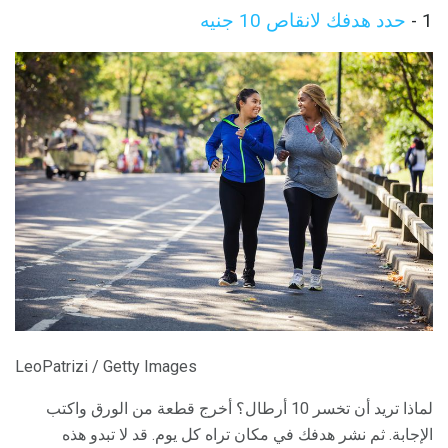
1 -
حدد هدفك لانقاص 10 جنيه
LeoPatrizi / Getty Images
لماذا تريد أن تخسر 10 أرطال؟ أخرج قطعة من الورق واكتب
الإجابة. ثم نشر هدفك في مكان تراه كل يوم. قد لا تبدو هذه