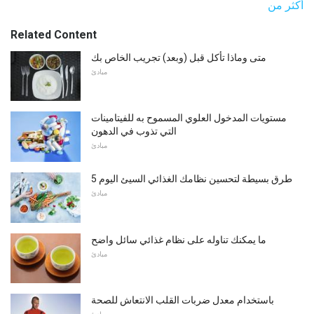
أكثر من
Related Content
متى وماذا تأكل قبل (وبعد) تجريب الخاص بك
مبادئ
مستويات المدخول العلوي المسموح به للفيتامينات
التي تذوب في الدهون
مبادئ
5 طرق بسيطة لتحسين نظامك الغذائي السيئ اليوم
مبادئ
ما يمكنك تناوله على نظام غذائي سائل واضح
مبادئ
باستخدام معدل ضربات القلب الانتعاش للصحة