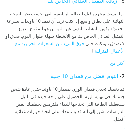
6 -
زيادة التمثيل الغذائي الخاص بك
انها ليست مجرد وقتك الصالة الرياضية التي تحسب نحو النتيجة
النهائية على نطاق واسع. إذا كنت تريد أن تفقد 10 باوندات بسرعة
، فعندئذ يكون النشاط البدني غير التمرين هو المفتاح. تعزيز
التمثيل الغذائي الخاص بك مع الأنشطة سهلة طوال اليوم. صدق أو
لا تصدق ، يمكنك حتى
حرق المزيد من السعرات الحرارية مع
الأعمال المنزلية
!
أكثر من
7-
النوم أفضل من فقدان 10 جنيه
قد يخفيك تحدي فقدان الوزن بمقدار 10 باوند. حتى إعادة شحن
جسمك في نهاية اليوم. الحصول على راحة جيدة في الليل
سيعطيك الطاقة التي تحتاجها للبقاء ملتزمين بخططك. بعض
الدراسات تشير إلى أنه قد يساعدك على اتخاذ خيارات غذائية
أفضل.