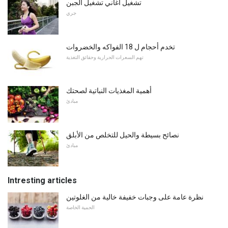
تشغيل أغاني تشغيل الجبن
جري
تخدم أحجام ل 18 الفواكه والخضروات
تهم السعرات الحرارية وحقائق التغذية
أهمية المغذيات النباتية لصحتك
مبادئ
نصائح بسيطة والحيل للتخلص من الأبلق
مبادئ
Intresting articles
نظرة عامة على وجبات خفيفة خالية من الغلوتين
الحمية الخاصة