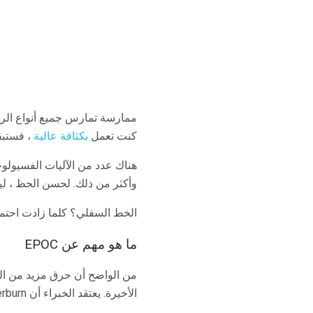
ممارسة تمارس جميع أنواع الر
كنت تعمل
بكثافة عالية
، فستبق
هناك عدد من الآليات الفسيولوج
وأكثر من ذلك. لحسن الحظ ، لي
الخط السفلي؟ كلما زادت احتمال
ما هو مهم عن EPOC
من الواضح أن حرق مزيد من السع
الأخيرة. يعتقد الخبراء أن afterburn قد يكون المفتاح لمكافحة السمنة.