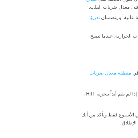
تدريبًا
ت الحرارية. عندما تصبح
منطقة معدل ضربات
(HIIT) ، وهو شكل أكثر تقدمًا للتمرين. إذا لم تقم أبداً بتجربة HIIT ،
 مرتين في الأسبوع فقط وتأكد من أنك
الإطلاق.