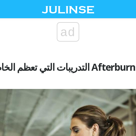
ad
4 Cardio التدريبات التي تعظم الخاص بك Afterburn