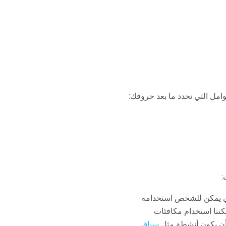
:
جين الذي يمكن للشخص استخدامه
مكننا استخدام مكافئات
سباق