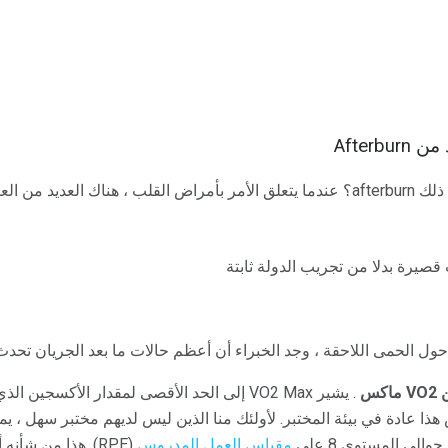
After
حدد ما بعد حروقك:
صيرة بدلا من تجريب الدولة ثابتة
حول الحمى اللاحقة ، وجد الخبراء أن أعظم حالات ما بعد الجريان تحدث
. يشير VO2 Max إلى الحد الأقصى لمقدار الأكس
 هذا عادة في بيئة المختبر. لأولئك منا الذين ليس لديهم مختبر سهل ، ي
مقياس العمل المدروس
(RPE). هذا من شأنه أن يكون أنشطة مثل