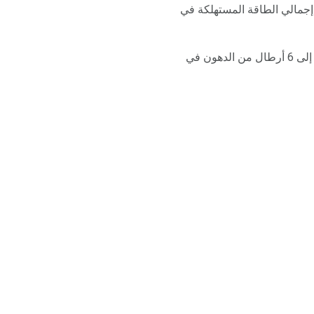
لدراسات هو أن ما بعد الحرق يولد حوالي 10 في المئة من إجمالي الطاقة المستهلكة في
ليس ذلك فحسب ، بل يمكن أن يصل معدل حرق السعرات الحرارية إلى 80-100 في كل تجريب من 3 إلى 6 أرطال من الدهون في