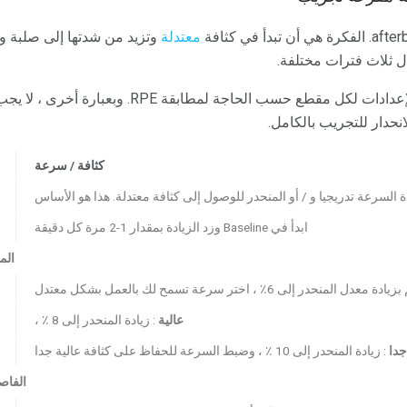
معتدلة
وتزيد من شدتها إلى صلبة و
ال ثلاث فترات مختلفة.
وتغيير الإعدادات لكل مقطع حسب الحاجة لمطابقة 
نحدار للتجريب بالكامل.
كثافة / سرعة
دة السرعة تدريجيا و / أو المنحدر للوصول إلى كثافة معتدلة. هذا هو الأساس
ابدأ في Baseline وزد الزيادة بمقدار 1-2 مرة كل دقيقة
المت
ة معدل المنحدر إلى 6٪ ، اختر سرعة تسمح لك بالعمل بشكل معتدل
عالية
: زيادة المنحدر إلى 8 ٪ ،
جدا
: زيادة المنحدر إلى 10 ٪ ، وضبط السرعة للحفاظ على كثافة عالية جدا
الفاصل 